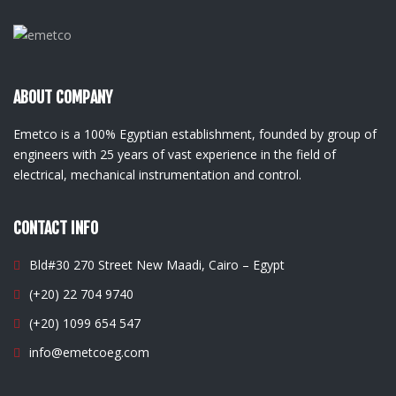
ABOUT COMPANY
Emetco is a 100% Egyptian establishment, founded by group of
engineers with 25 years of vast experience in the field of
electrical, mechanical instrumentation and control.
CONTACT INFO
Bld#30 270 Street New Maadi, Cairo – Egypt
(+20) 22 704 9740
(+20) 1099 654 547
info@emetcoeg.com