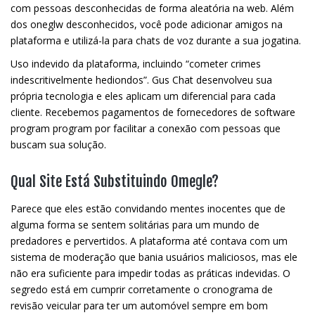
com pessoas desconhecidas de forma aleatória na web. Além
dos oneglw desconhecidos, você pode adicionar amigos na
plataforma e utilizá-la para chats de voz durante a sua jogatina.
Uso indevido da plataforma, incluindo “cometer crimes
indescritivelmente hediondos”. Gus Chat desenvolveu sua
própria tecnologia e eles aplicam um diferencial para cada
cliente. Recebemos pagamentos de fornecedores de software
program program por facilitar a conexão com pessoas que
buscam sua solução.
Qual Site Está Substituindo Omegle?
Parece que eles estão convidando mentes inocentes que de
alguma forma se sentem solitárias para um mundo de
predadores e pervertidos. A plataforma até contava com um
sistema de moderação que bania usuários maliciosos, mas ele
não era suficiente para impedir todas as práticas indevidas. O
segredo está em cumprir corretamente o cronograma de
revisão veicular para ter um automóvel sempre em bom