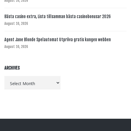
August 10, 2026
Bästa casino extra, Lista tillsamman bästa casinobonusar 2026
August 10, 2026
Agent Jane Blonde Spelautomat Utpröva gratis kungen webben
August 10, 2026
ARCHIVES
Archives