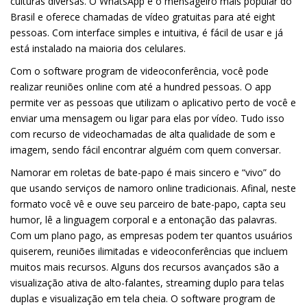
culturas diversas. O WhatsApp é o mensageiro mais popular do
Brasil e oferece chamadas de vídeo gratuitas para até eight
pessoas. Com interface simples e intuitiva, é fácil de usar e já
está instalado na maioria dos celulares.
Com o software program de videoconferência, você pode
realizar reuniões online com até a hundred pessoas. O app
permite ver as pessoas que utilizam o aplicativo perto de você e
enviar uma mensagem ou ligar para elas por vídeo. Tudo isso
com recurso de videochamadas de alta qualidade de som e
imagem, sendo fácil encontrar alguém com quem conversar.
Namorar em roletas de bate-papo é mais sincero e “vivo” do
que usando serviços de namoro online tradicionais. Afinal, neste
formato você vê e ouve seu parceiro de bate-papo, capta seu
humor, lê a linguagem corporal e a entonação das palavras.
Com um plano pago, as empresas podem ter quantos usuários
quiserem, reuniões ilimitadas e videoconferências que incluem
muitos mais recursos. Alguns dos recursos avançados são a
visualização ativa de alto-falantes, streaming duplo para telas
duplas e visualização em tela cheia. O software program de