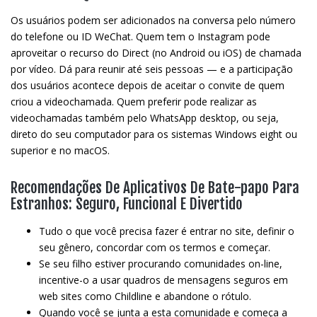
Os usuários podem ser adicionados na conversa pelo número
do telefone ou ID WeChat. Quem tem o Instagram pode
aproveitar o recurso do Direct (no Android ou iOS) de chamada
por vídeo. Dá para reunir até seis pessoas — e a participação
dos usuários acontece depois de aceitar o convite de quem
criou a videochamada. Quem preferir pode realizar as
videochamadas também pelo WhatsApp desktop, ou seja,
direto do seu computador para os sistemas Windows eight ou
superior e no macOS.
Recomendações De Aplicativos De Bate-papo Para
Estranhos: Seguro, Funcional E Divertido
Tudo o que você precisa fazer é entrar no site, definir o
seu gênero, concordar com os termos e começar.
Se seu filho estiver procurando comunidades on-line,
incentive-o a usar quadros de mensagens seguros em
web sites como Childline e abandone o rótulo.
Quando você se junta a esta comunidade e começa a