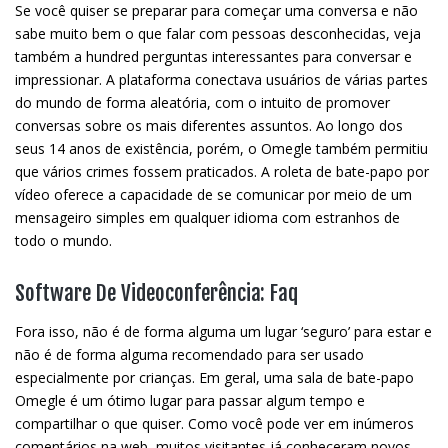
Se você quiser se preparar para começar uma conversa e não
sabe muito bem o que falar com pessoas desconhecidas, veja
também a hundred perguntas interessantes para conversar e
impressionar. A plataforma conectava usuários de várias partes
do mundo de forma aleatória, com o intuito de promover
conversas sobre os mais diferentes assuntos. Ao longo dos
seus 14 anos de existência, porém, o Omegle também permitiu
que vários crimes fossem praticados. A roleta de bate-papo por
vídeo oferece a capacidade de se comunicar por meio de um
mensageiro simples em qualquer idioma com estranhos de
todo o mundo.
Software De Videoconferência: Faq
Fora isso, não é de forma alguma um lugar ‘seguro’ para estar e
não é de forma alguma recomendado para ser usado
especialmente por crianças. Em geral, uma sala de bate-papo
Omegle é um ótimo lugar para passar algum tempo e
compartilhar o que quiser. Como você pode ver em inúmeros
comentários na web, muitos visitantes já conheceram novos