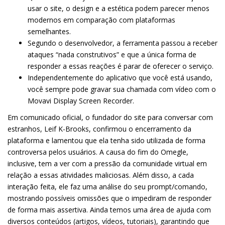
usar o site, o design e a estética podem parecer menos
modernos em comparação com plataformas
semelhantes.
Segundo o desenvolvedor, a ferramenta passou a receber
ataques “nada construtivos” e que a única forma de
responder a essas reações é parar de oferecer o serviço.
Independentemente do aplicativo que você está usando,
você sempre pode gravar sua chamada com vídeo com o
Movavi Display Screen Recorder.
Em comunicado oficial, o fundador do site para conversar com
estranhos, Leif K-Brooks, confirmou o encerramento da
plataforma e lamentou que ela tenha sido utilizada de forma
controversa pelos usuários. A causa do fim do Omegle,
inclusive, tem a ver com a pressão da comunidade virtual em
relação a essas atividades maliciosas. Além disso, a cada
interação feita, ele faz uma análise do seu prompt/comando,
mostrando possíveis omissões que o impediram de responder
de forma mais assertiva. Ainda temos uma área de ajuda com
diversos conteúdos (artigos, vídeos, tutoriais), garantindo que