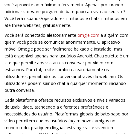
você aproveite ao máximo a ferramenta. Apenas procurando
adicionar software program de bate-papo ao vivo ao seu site?
Você terá usuários/operadores ilimitados e chats ilimitados em
até three websites, gratuitamente.
Você será conectado aleatoriamente
omgle.com
a alguém com
quem você pode se comunicar anonimamente. O aplicativo
móvel Omegle pode ser facilmente baixado e instalado, mas
está disponível apenas para usuários Android. Chatroulette é um
site que permite aos visitantes conversar por vídeo com
estranhos. Para tal, o site combina aleatoriamente os
utilizadores, permitindo-os conversar através da webcam. Os
utilizadores podem sair do chat a qualquer momento iniciando
outra conversa.
Cada plataforma oferece recursos exclusivos e níveis variados
de usabilidade, atendendo a diferentes preferências e
necessidades do usuário. Plataformas globais de bate-papo por
vídeo permitem que os usuários façam novos amigos no
mundo todo, pratiquem línguas estrangeiras e vivenciem