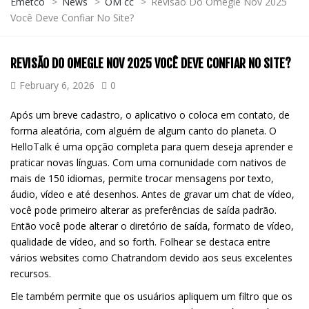
Emetco
>
News
>
OM cc
>
Revisão Do Omegle Nov 2025
Você Deve Confiar No Site?
REVISÃO DO OMEGLE NOV 2025 VOCÊ DEVE CONFIAR NO SITE?
February 6, 2026
0
Após um breve cadastro, o aplicativo o coloca em contato, de
forma aleatória, com alguém de algum canto do planeta. O
HelloTalk é uma opção completa para quem deseja aprender e
praticar novas línguas. Com uma comunidade com nativos de
mais de 150 idiomas, permite trocar mensagens por texto,
áudio, vídeo e até desenhos. Antes de gravar um chat de vídeo,
você pode primeiro alterar as preferências de saída padrão.
Então você pode alterar o diretório de saída, formato de vídeo,
qualidade de vídeo, and so forth. Folhear se destaca entre
vários websites como Chatrandom devido aos seus excelentes
recursos.
Ele também permite que os usuários apliquem um filtro que os