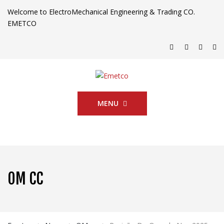
Welcome to ElectroMechanical Engineering & Trading CO.
EMETCO
MENU
OM CC