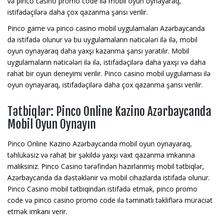
və pinco casino promo code ilə mobil oyun oynayaraq,
istifadəçilərə daha çox qazanma şansı verilir.
Pinco game və pinco casino mobil uygulamaları Azərbaycanda
da istifadə olunur və bu uygulamaların nəticələri ilə ilə, mobil
oyun oynayaraq daha yaxşı kazanma şansı yaratılır. Mobil
uygulamaların nəticələri ilə ilə, istifadəçilərə daha yaxşı və daha
rahat bir oyun deneyimi verilir. Pinco casino mobil uygulaması ilə
oyun oynayaraq, istifadəçilərə daha çox qazanma şansı verilir.
Tətbiqlər: Pinco Online Kazino Azərbaycanda
Mobil Oyun Oynayın
Pinco Online Kazino Azərbaycanda mobil oyun oynayaraq,
təhlükəsiz və rahat bir şəkildə yaxşı vaxt qazanma imkanına
maliksiniz. Pinco Casino tərəfindən hazırlanmış mobil tətbiqlər,
Azərbaycanda da dəstəklənir və mobil cihazlarda istifadə olunur.
Pinco Casino mobil tətbiqindən istifadə etmək, pinco promo
code və pinco casino promo code ilə təminatlı təkliflərə müraciət
etmək imkanı verir.