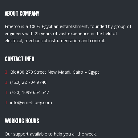
ABOUT COMPANY
Emetco is a 100% Egyptian establishment, founded by group of
engineers with 25 years of vast experience in the field of
electrical, mechanical instrumentation and control.
CONTACT INFO
Bld#30 270 Street New Maadi, Cairo – Egypt
(+20) 22 704 9740
(+20) 1099 654 547
info@emetcoeg.com
WORKING HOURS
Our support available to help you all the week.