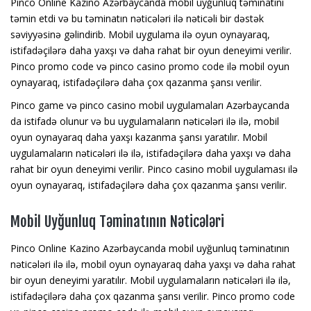
Pinco Online Kazino Azərbaycanda mobil uyğunluq təminatını
təmin etdi və bu təminatın nəticələri ilə nəticəli bir dəstək
səviyyəsinə gəlindirib. Mobil uygulama ilə oyun oynayaraq,
istifadəçilərə daha yaxşı və daha rahat bir oyun deneyimi verilir.
Pinco promo code və pinco casino promo code ilə mobil oyun
oynayaraq, istifadəçilərə daha çox qazanma şansı verilir.
Pinco game və pinco casino mobil uygulamaları Azərbaycanda
da istifadə olunur və bu uygulamaların nəticələri ilə ilə, mobil
oyun oynayaraq daha yaxşı kazanma şansı yaratılır. Mobil
uygulamaların nəticələri ilə ilə, istifadəçilərə daha yaxşı və daha
rahat bir oyun deneyimi verilir. Pinco casino mobil uygulaması ilə
oyun oynayaraq, istifadəçilərə daha çox qazanma şansı verilir.
Mobil Uyğunluq Təminatının Nəticələri
Pinco Online Kazino Azərbaycanda mobil uyğunluq təminatının
nəticələri ilə ilə, mobil oyun oynayaraq daha yaxşı və daha rahat
bir oyun deneyimi yaratılır. Mobil uygulamaların nəticələri ilə ilə,
istifadəçilərə daha çox qazanma şansı verilir. Pinco promo code