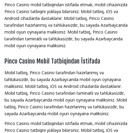
Pinco Casino mobil tətbiqindən istifadə etmək, mobil cihazınızda
Pinco Casino tətbiqini yükləyə bilərsiniz. Mobil tətbiq, iOS və
Android cihazlarda dəstəklənir. Mobil tətbiq, Pinco Casino
tərəfindən hazırlanmış və təhlükəsizdir, bu sayədə Azərbaycanda
mobil oyun oynayana maliksiniz. Mobil tətbiq, Pinco Casino
tərəfindən təminatlı və təhlükəsizdir, bu sayədə Azərbaycanda
mobil oyun oynayana maliksiniz.
Pinco Casino Mobil Tətbiqindən İstifadə
Mobil tətbiq, Pinco Casino tərəfindən hazırlanmış və
təhlükəsizdir, bu sayədə Azərbaycanda mobil oyun oynayana
maliksiniz. Mobil tətbiq, iOS və Android cihazlarda dəstəklənir.
Mobil tətbiq, Pinco Casino tərəfindən təminatlı və təhlükəsizdir,
bu sayədə Azərbaycanda mobil oyun oynayana maliksiniz. Mobil
tətbiq, Pinco Casino tərəfindən hazırlanmış və təhlükəsizdir, bu
sayədə Azərbaycanda mobil oyun oynayana maliksiniz.
Pinco Casino mobil tətbiqindən istifadə etmək, mobil cihazınızda
Pinco Casino tətbiqini yükləyə bilərsiniz. Mobil tətbiq, iOS və