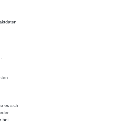
taktdaten
.
sten
e es sich
jeder
n bei