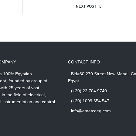
NEXT POST
OMPANY
CONTACT INFO
 a 100% Egyptian
Bld#30 270 Street New Maadi, Ca
ent, founded by group of
Egypt
with 25 years of vast
(+20) 22 704 9740
in the field of electrical,
(+20) 1099 654 547
 instrumentation and control.
info@emetcoeg.com