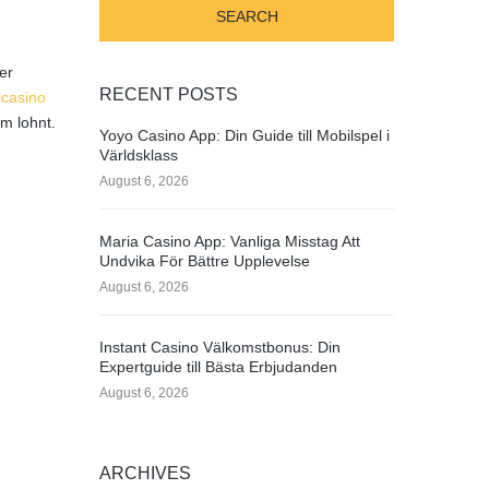
er
RECENT POSTS
casino
m lohnt.
Yoyo Casino App: Din Guide till Mobilspel i
Världsklass
August 6, 2026
Maria Casino App: Vanliga Misstag Att
Undvika För Bättre Upplevelse
August 6, 2026
Instant Casino Välkomstbonus: Din
Expertguide till Bästa Erbjudanden
August 6, 2026
ARCHIVES