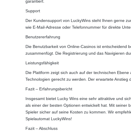
garantiert.
Support
Der Kundensupport von LuckyWins steht Ihnen gerne zur V
wie E-Mail-Adresse oder Telefonnummer für direkte Unte
Benutzererfahrung
Die Benutzbarkeit von Online-Casinos ist entscheidend 
zusammenfügt. Die Registrierung und das Navigieren dur
Leistungsfähigkeit
Die Plattform zeigt sich auch auf der technischen Ebene
Technologien gerecht zu werden. Der erwartete Anstieg de
Fazit – Erfahrungsbericht
Insgesamt bietet Lucky Wins eine sehr attraktive und s
als einer der besten Optionen entwickelt hat. Mit seiner 
Spieler sicher auf seine Kosten zu kommen. Wir empfehl
Spielautomat LuckyWins!
Fazit – Abschluss