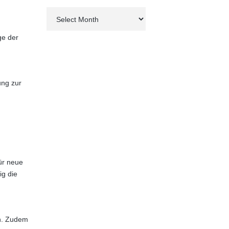
Archives
ge der
ung zur
ür neue
ig die
en. Zudem