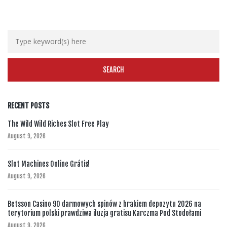
RECENT POSTS
The Wild Wild Riches Slot Free Play
August 9, 2026
Slot Machines Online Grátis!
August 9, 2026
Betsson Casino 90 darmowych spinów z brakiem depozytu 2026 na
terytorium polski prawdziwa iluzja gratisu Karczma Pod Stodołami
August 9, 2026