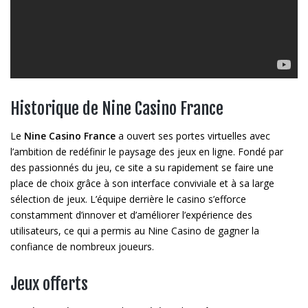
Historique de Nine Casino France
Le
Nine Casino France
a ouvert ses portes virtuelles avec
l’ambition de redéfinir le paysage des jeux en ligne. Fondé par
des passionnés du jeu, ce site a su rapidement se faire une
place de choix grâce à son interface conviviale et à sa large
sélection de jeux. L’équipe derrière le casino s’efforce
constamment d’innover et d’améliorer l’expérience des
utilisateurs, ce qui a permis au Nine Casino de gagner la
confiance de nombreux joueurs.
Jeux offerts