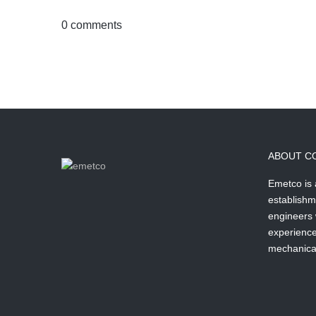
0 comments
ABOUT C
Emetco is
establishm
engineers 
experience 
mechanical