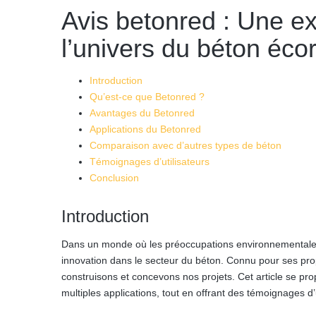
Avis betonred : Une ex
l’univers du béton éc
Introduction
Qu’est-ce que Betonred ?
Avantages du Betonred
Applications du Betonred
Comparaison avec d’autres types de béton
Témoignages d’utilisateurs
Conclusion
Introduction
Dans un monde où les préoccupations environnementales
innovation dans le secteur du béton. Connu pour ses pro
construisons et concevons nos projets. Cet article se pr
multiples applications, tout en offrant des témoignages d’ut