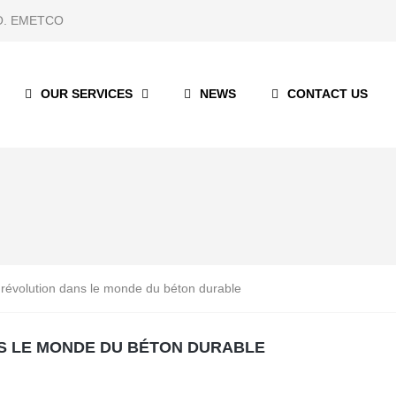
 CO. EMETCO
OUR SERVICES
NEWS
CONTACT US
 révolution dans le monde du béton durable
S LE MONDE DU BÉTON DURABLE