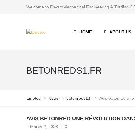
Welcome to ElectroMechanical Engineering & Trading
HOME
ABOUT US
BETONREDS1.FR
Emetco
>
News
>
betonreds1.fr
>
Avis betonred une
AVIS BETONRED UNE RÉVOLUTION DAN
March 2, 2026
0