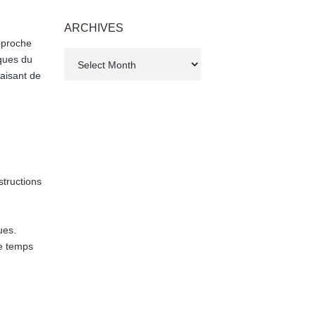
ARCHIVES
pproche
Archives
ques du
faisant de
structions
ues.
le temps