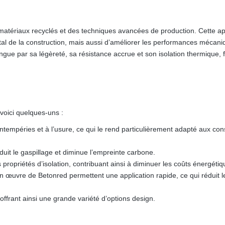
 matériaux recyclés et des techniques avancées de production. Cette a
al de la construction, mais aussi d’améliorer les performances mécani
gue par sa légèreté, sa résistance accrue et son isolation thermique, 
voici quelques-uns :
ntempéries et à l’usure, ce qui le rend particulièrement adapté aux con
éduit le gaspillage et diminue l’empreinte carbone.
 propriétés d’isolation, contribuant ainsi à diminuer les coûts énergétiq
œuvre de Betonred permettent une application rapide, ce qui réduit 
offrant ainsi une grande variété d’options design.