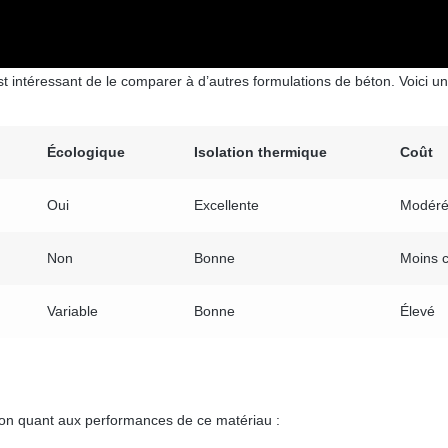
 est intéressant de le comparer à d’autres formulations de béton. Voici u
Écologique
Isolation thermique
Coût
Oui
Excellente
Modér
Non
Bonne
Moins 
Variable
Bonne
Élevé
tion quant aux performances de ce matériau :