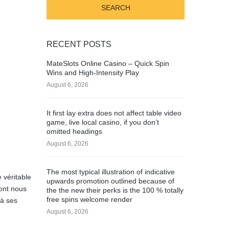
RECENT POSTS
MateSlots Online Casino – Quick Spin
Wins and High‑Intensity Play
August 6, 2026
It first lay extra does not affect table video
game, live local casino, if you don’t
omitted headings
August 6, 2026
The most typical illustration of indicative
véritable
upwards promotion outlined because of
dont nous
the the new their perks is the 100 % totally
free spins welcome render
 à ses
August 6, 2026