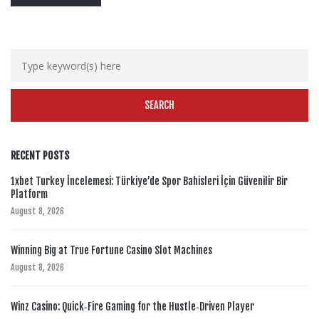
RECENT POSTS
1xbet Turkey İncelemesi: Türkiye’de Spor Bahisleri İçin Güvenilir Bir
Platform
August 8, 2026
Winning Big at True Fortune Casino Slot Machines
August 8, 2026
Winz Casino: Quick‑Fire Gaming for the Hustle‑Driven Player