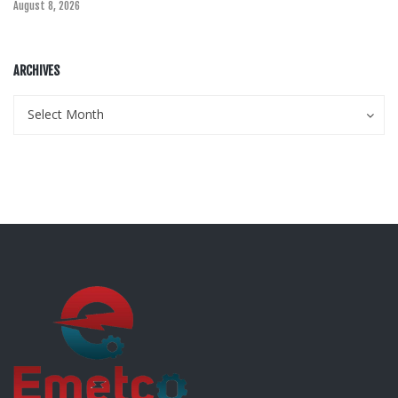
August 8, 2026
ARCHIVES
Archives
Archives
Select Month