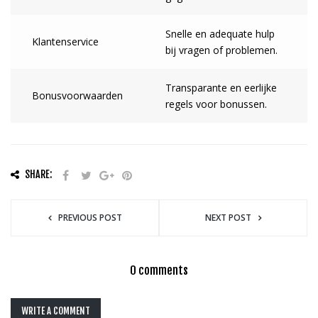
Snelle en adequate hulp
Klantenservice
bij vragen of problemen.
Transparante en eerlijke
Bonusvoorwaarden
regels voor bonussen.
SHARE:
PREVIOUS POST
NEXT POST
0 comments
WRITE A COMMENT