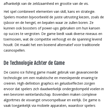
afhankelijk van de zeldzaamheid en grootte van de vis.
Het spel combineert elementen van skill, kans en strategie.
Spelers moeten bijvoorbeeld de juiste uitrusting kiezen, zoals de
ijsboor en de hengel, en bepalen waar ze zullen boren. Ze
kunnen ook boosters of power-ups gebruiken om hun kansen
op succes te vergroten. De game biedt vaak diverse niveaus en
toernooien, wat de competitie verhoogt en de spanning levend
houdt. Dit maakt het een boeiend alternatief voor traditionele
casinospellen.
De Technologie Achter de Game
De casino ice fishing game maakt gebruik van geavanceerde
technologie om een realistische en meeslepende ervaring te
creëren. High-definition graphics en geluidseffecten zorgen
ervoor dat spelers zich daadwerkelijk ondergedompeld voelen in
een bevroren winterlandschap. Bovendien maken complexe
algoritmes de visvangst onvoorspelbaar en eerlijk. De game is
vaak toegankelijk via mobiele apparaten, waardoor spelers