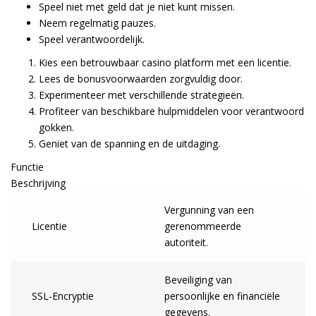
Speel niet met geld dat je niet kunt missen.
Neem regelmatig pauzes.
Speel verantwoordelijk.
Kies een betrouwbaar casino platform met een licentie.
Lees de bonusvoorwaarden zorgvuldig door.
Experimenteer met verschillende strategieën.
Profiteer van beschikbare hulpmiddelen voor verantwoord
gokken.
Geniet van de spanning en de uitdaging.
Functie
Beschrijving
Vergunning van een
Licentie
gerenommeerde
autoriteit.
Beveiliging van
SSL-Encryptie
persoonlijke en financiële
gegevens.