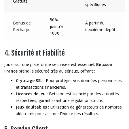
Gratuits
spécifiques
50%
Bonus de
À partir du
jusqu’à
Recharge
deuxième dépôt
100€
4. Sécurité et Fiabilité
Jouer sur une plateforme sécurisée est essentiel.
Betsson
France
prend la sécurité très au sérieux, offrant :
Cryptage SSL :
Pour protéger vos données personnelles
et transactions financières.
Licences de jeu :
Betsson est licencié par des autorités
respectées, garantissant une régulation stricte.
Jeux équitables :
Utilisation de générateurs de nombres
aléatoires pour assurer l’équité des résultats.