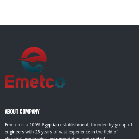
ABOUT COMPANY
Emetco is a 100% Egyptian establishment, founded by group of
engineers with 25 years of vast experience in the field of
electrical, mechanical instrumentation and control.