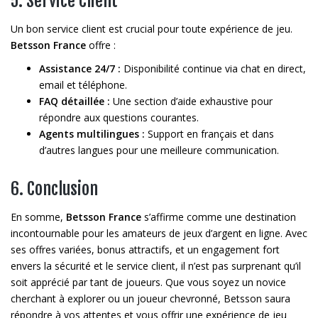
5. Service Client
Un bon service client est crucial pour toute expérience de jeu.
Betsson France
offre :
Assistance 24/7 :
Disponibilité continue via chat en direct,
email et téléphone.
FAQ détaillée :
Une section d’aide exhaustive pour
répondre aux questions courantes.
Agents multilingues :
Support en français et dans
d’autres langues pour une meilleure communication.
6. Conclusion
En somme,
Betsson France
s’affirme comme une destination
incontournable pour les amateurs de jeux d’argent en ligne. Avec
ses offres variées, bonus attractifs, et un engagement fort
envers la sécurité et le service client, il n’est pas surprenant qu’il
soit apprécié par tant de joueurs. Que vous soyez un novice
cherchant à explorer ou un joueur chevronné, Betsson saura
répondre à vos attentes et vous offrir une expérience de jeu