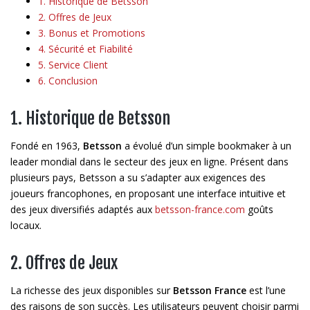
1. Historique de Betsson
2. Offres de Jeux
3. Bonus et Promotions
4. Sécurité et Fiabilité
5. Service Client
6. Conclusion
1. Historique de Betsson
Fondé en 1963,
Betsson
a évolué d’un simple bookmaker à un
leader mondial dans le secteur des jeux en ligne. Présent dans
plusieurs pays, Betsson a su s’adapter aux exigences des
joueurs francophones, en proposant une interface intuitive et
des jeux diversifiés adaptés aux
betsson-france.com
goûts
locaux.
2. Offres de Jeux
La richesse des jeux disponibles sur
Betsson France
est l’une
des raisons de son succès. Les utilisateurs peuvent choisir parmi