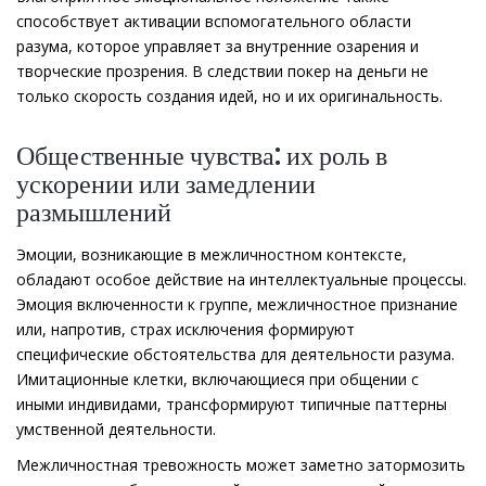
способствует активации вспомогательного области
разума, которое управляет за внутренние озарения и
творческие прозрения. В следствии покер на деньги не
только скорость создания идей, но и их оригинальность.
Общественные чувства: их роль в
ускорении или замедлении
размышлений
Эмоции, возникающие в межличностном контексте,
обладают особое действие на интеллектуальные процессы.
Эмоция включенности к группе, межличностное признание
или, напротив, страх исключения формируют
специфические обстоятельства для деятельности разума.
Имитационные клетки, включающиеся при общении с
иными индивидами, трансформируют типичные паттерны
умственной деятельности.
Межличностная тревожность может заметно затормозить