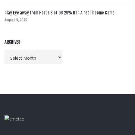
Play Eye away from Horus Slot 96 29% RTP A real income Game
August 9, 2026
ARCHIVES
Archives