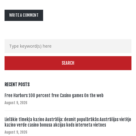
WRITE A COMMENT
RECENT POSTS
Free Harbors 100 percent free Casino games On the web
August 9, 2026
Lielākie tīmekļa kazino Austrālija: desmit populārākās Austrālijas vietējo
kazino verde casino bonusa akcijas kods interneta vietnes
August 9, 2026