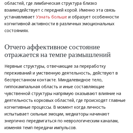
областей, где лимбическая структура близко
взаимодействует с передней корой. Именно эта связь
устанавливает
Узнать больше
и образует особенности
когнитивной активности в различных эмоциональных
состояниях.
Отчего аффективное состояние
отражается на темпе размышлений
Нервные структуры, отвечающие за переработку
переживаний и умственную деятельность, действуют в
беспрестанном контакте. Миндалевидное тело,
гиппокампальная область и иные составляющие
чувственной структуры напрямую оказывают влияние на
деятельность корковых областей, где происходят главные
когнитивные процессы. В момент когда личность
испытывает сильные эмоции, медиаторы начинают
энергично передвигаться по неврологическим каналам,
изменяя темп передачи импульсов.