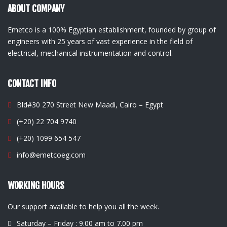
ABOUT COMPANY
Emetco is a 100% Egyptian establishment, founded by group of
engineers with 25 years of vast experience in the field of
electrical, mechanical instrumentation and control.
CONTACT INFO
Bld#30 270 Street New Maadi, Cairo – Egypt
(+20) 22 704 9740
(+20) 1099 654 547
info@emetcoeg.com
WORKING HOURS
Our support available to help you all the week.
Saturday – Friday : 9.00 am to 7.00 pm