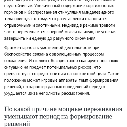
неустойчивым. Увеличенный содержание кортизоновых
гормонов и беспрестанная стимуляция миндалевидного
тела приводят к тому, что размышления становятся
отрывочными и хаотичными. Индивид в режиме тревоги
часто перемещается с первой мысли на иную, не успевая
завершить ни единую до разумного окончания.
Фрагментарность умственной деятельности при
беспокойстве связана с эволюционным процессом
сохранения. Интеллект беспрестанно сканирует внешнюю
ситуацию на предмет потенциальных рисков, что
препятствует сосредоточиться на конкретной цели. Такое
положение может игровые аппараты темп формирования
решений, но характер данных определений нередко
ухудшается из-за неполноты рассмотрения.
По какой причине мощные переживания
уменьшают период на формирование
решений