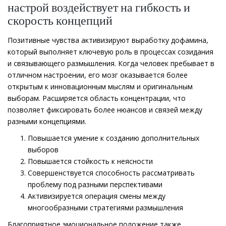
настрой воздействует на гибкость и
скорость концепций
Позитивные чувства активизируют выработку дофамина,
который выполняет ключевую роль в процессах созидания
и связывающего размышления. Когда человек пребывает в
отличном настроении, его мозг оказывается более
открытым к инновационным мыслям и оригинальным
выборам. Расширяется область концентрации, что
позволяет фиксировать более нюансов и связей между
разными концепциями.
Повышается умение к созданию дополнительных
выборов
Повышается стойкость к неясности
Совершенствуется способность рассматривать
проблему под разными перспективами
Активизируется операция смены между
многообразными стратегиями размышления
Благоприятное эмоциональное положение также