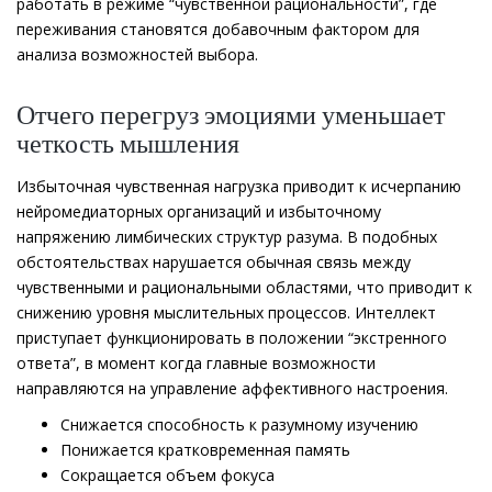
работать в режиме “чувственной рациональности”, где
переживания становятся добавочным фактором для
анализа возможностей выбора.
Отчего перегруз эмоциями уменьшает
четкость мышления
Избыточная чувственная нагрузка приводит к исчерпанию
нейромедиаторных организаций и избыточному
напряжению лимбических структур разума. В подобных
обстоятельствах нарушается обычная связь между
чувственными и рациональными областями, что приводит к
снижению уровня мыслительных процессов. Интеллект
приступает функционировать в положении “экстренного
ответа”, в момент когда главные возможности
направляются на управление аффективного настроения.
Снижается способность к разумному изучению
Понижается кратковременная память
Сокращается объем фокуса