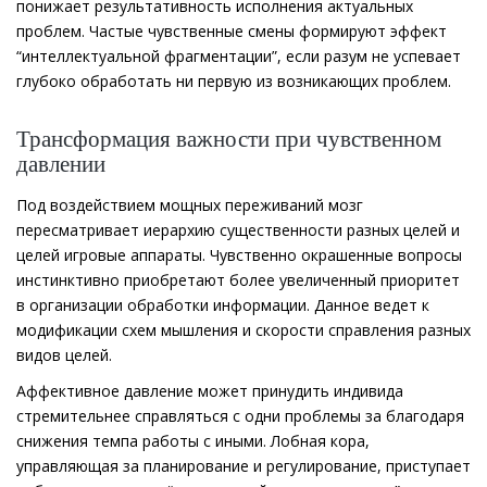
понижает результативность исполнения актуальных
проблем. Частые чувственные смены формируют эффект
“интеллектуальной фрагментации”, если разум не успевает
глубоко обработать ни первую из возникающих проблем.
Трансформация важности при чувственном
давлении
Под воздействием мощных переживаний мозг
пересматривает иерархию существенности разных целей и
целей игровые аппараты. Чувственно окрашенные вопросы
инстинктивно приобретают более увеличенный приоритет
в организации обработки информации. Данное ведет к
модификации схем мышления и скорости справления разных
видов целей.
Аффективное давление может принудить индивида
стремительнее справляться с одни проблемы за благодаря
снижения темпа работы с иными. Лобная кора,
управляющая за планирование и регулирование, приступает