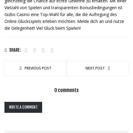
gleichzeitig die Chance auf echte Gewinne zu erhalten. Mit einer
Vielzahl von Spielen und transparenten Bonusbedingungen ist
Gizbo Casino eine Top-Wahl für alle, die die Aufregung des
Online-Glücksspiels erleben möchten. Melde dich an und nutze
die Gelegenheit! Viel Glück beim Spielen!
SHARE:
PREVIOUS POST
NEXT POST
0 comments
WRITE A COMMENT