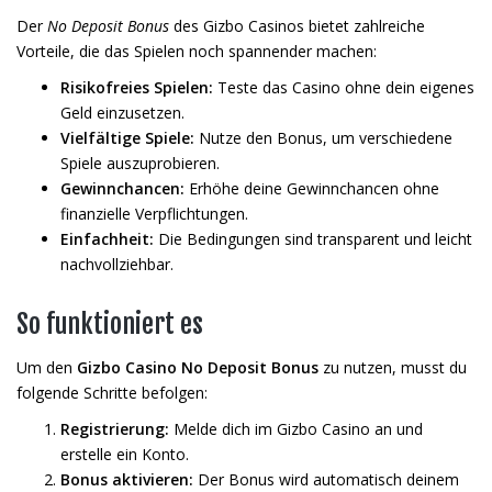
Der
No Deposit Bonus
des Gizbo Casinos bietet zahlreiche
Vorteile, die das Spielen noch spannender machen:
Risikofreies Spielen:
Teste das Casino ohne dein eigenes
Geld einzusetzen.
Vielfältige Spiele:
Nutze den Bonus, um verschiedene
Spiele auszuprobieren.
Gewinnchancen:
Erhöhe deine Gewinnchancen ohne
finanzielle Verpflichtungen.
Einfachheit:
Die Bedingungen sind transparent und leicht
nachvollziehbar.
So funktioniert es
Um den
Gizbo Casino No Deposit Bonus
zu nutzen, musst du
folgende Schritte befolgen:
Registrierung:
Melde dich im Gizbo Casino an und
erstelle ein Konto.
Bonus aktivieren:
Der Bonus wird automatisch deinem