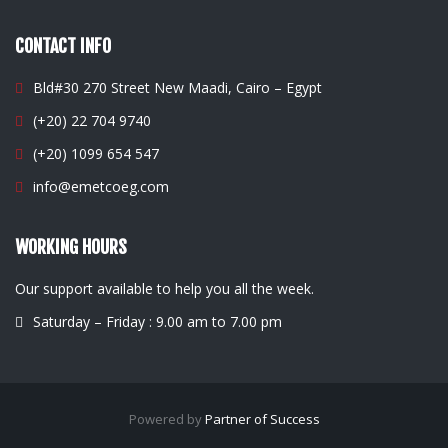
CONTACT INFO
Bld#30 270 Street New Maadi, Cairo – Egypt
(+20) 22 704 9740
(+20) 1099 654 547
info@emetcoeg.com
WORKING HOURS
Our support available to help you all the week.
Saturday – Friday : 9.00 am to 7.00 pm
Powered by
Partner of Success