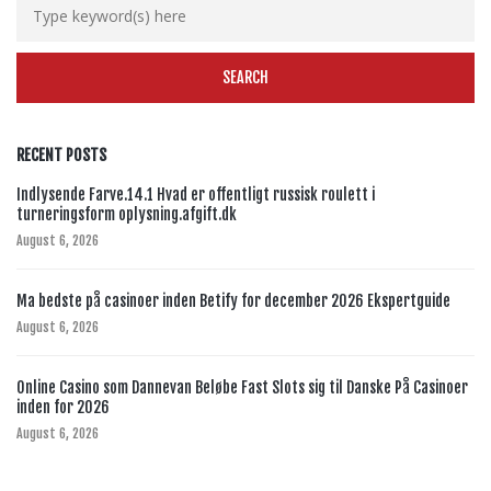
RECENT POSTS
Indlysende Farve.14.1 Hvad er offentligt russisk roulett i
turneringsform oplysning.afgift.dk
August 6, 2026
Ma bedste på casinoer inden Betify for december 2026 Ekspertguide
August 6, 2026
Online Casino som Dannevan Beløbe Fast Slots sig til Danske På Casinoer
inden for 2026
August 6, 2026