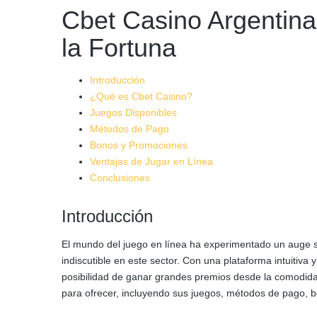
Cbet Casino Argentina:
la Fortuna
Introducción
¿Qué es Cbet Casino?
Juegos Disponibles
Métodos de Pago
Bonos y Promociones
Ventajas de Jugar en Línea
Conclusiones
Introducción
El mundo del juego en línea ha experimentado un auge 
indiscutible en este sector. Con una plataforma intuitiva
posibilidad de ganar grandes premios desde la comodidad
para ofrecer, incluyendo sus juegos, métodos de pago,