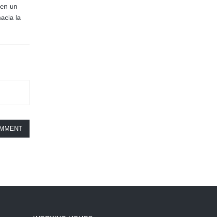
 en un
acia la
OMMENT