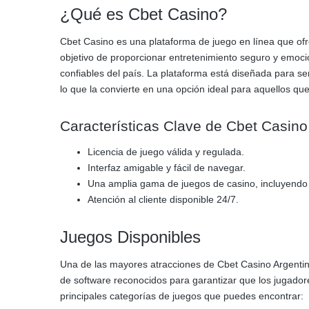
¿Qué es Cbet Casino?
Cbet Casino es una plataforma de juego en línea que of
objetivo de proporcionar entretenimiento seguro y emoci
confiables del país. La plataforma está diseñada para s
lo que la convierte en una opción ideal para aquellos qu
Características Clave de Cbet Casino
Licencia de juego válida y regulada.
Interfaz amigable y fácil de navegar.
Una amplia gama de juegos de casino, incluyendo 
Atención al cliente disponible 24/7.
Juegos Disponibles
Una de las mayores atracciones de Cbet Casino Argentin
de software reconocidos para garantizar que los jugadore
principales categorías de juegos que puedes encontrar: