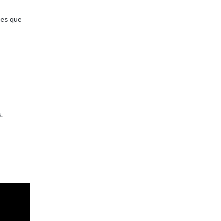
nes que
.