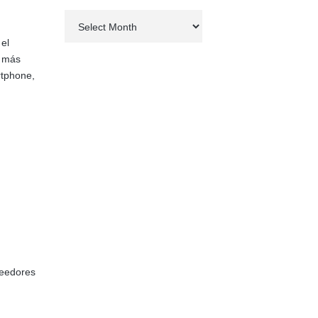
Archives
el
s más
rtphone,
veedores