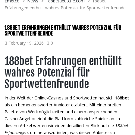
Emetco
>
News
>
188betdeutche.com
>
188bet
Erfahrungen enthüllt wahres Potenzial für Sportwettenfreunde
188BET ERFAHRUNGEN ENTHÜLLT WAHRES POTENZIAL FÜR
SPORTWETTENFREUNDE
February 19, 2026
0
188bet Erfahrungen enthüllt
wahres Potenzial für
Sportwettenfreunde
In der Welt der Online-Casinos und Sportwetten hat sich
188bet
als ein bemerkenswerter Anbieter etabliert. Mit einer breiten
Palette von Wettmöglichkeiten und einem ansprechenden
Casino-Angebot zieht die Plattform zahlreiche Spieler an. In
diesem Artikel werfen wir einen detaillierten Blick auf die
188bet
Erfahrungen
, um herauszufinden, was diesen Anbieter so