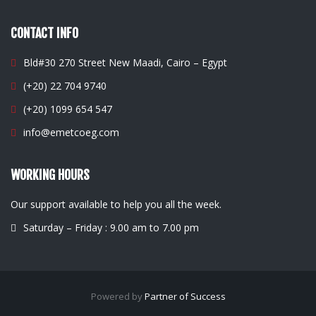
CONTACT INFO
Bld#30 270 Street New Maadi, Cairo – Egypt
(+20) 22 704 9740
(+20) 1099 654 547
info@emetcoeg.com
WORKING HOURS
Our support available to help you all the week.
Saturday – Friday : 9.00 am to 7.00 pm
Powered by
Partner of Success