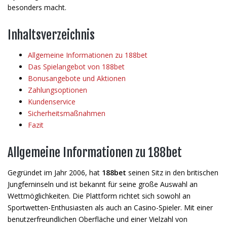
besonders macht.
Inhaltsverzeichnis
Allgemeine Informationen zu 188bet
Das Spielangebot von 188bet
Bonusangebote und Aktionen
Zahlungsoptionen
Kundenservice
Sicherheitsmaßnahmen
Fazit
Allgemeine Informationen zu 188bet
Gegründet im Jahr 2006, hat
188bet
seinen Sitz in den britischen
Jungferninseln und ist bekannt für seine große Auswahl an
Wettmöglichkeiten. Die Plattform richtet sich sowohl an
Sportwetten-Enthusiasten als auch an Casino-Spieler. Mit einer
benutzerfreundlichen Oberfläche und einer Vielzahl von