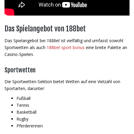
Das Spielangebot von 188bet
Das Spielangebot bei
188bet
ist vielfältig und umfasst sowohl
Sportwetten als auch
188bet sport bonus
eine breite Palette an
Casino-Spielen.
Sportwetten
Die Sportwetten-Sektion bietet Wetten auf eine Vielzahl von
Sportarten, darunter:
Fußball
Tennis
Basketball
Rugby
Pferderennen