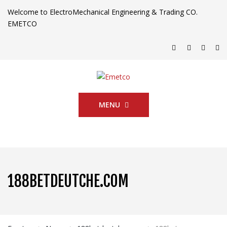
Welcome to ElectroMechanical Engineering & Trading CO.
EMETCO
MENU
188BETDEUTCHE.COM