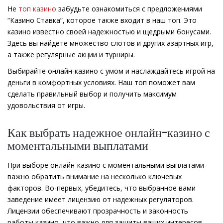
Не
топ казино
забудьте ознакомиться с предложениями
“Казино Ставка”, которое также входит в наш топ. Это
казино известно своей надежностью и щедрыми бонусами.
Здесь вы найдете множество слотов и других азартных игр,
а также регулярные акции и турниры.
Выбирайте онлайн-казино с умом и наслаждайтесь игрой на
деньги в комфортных условиях. Наш топ поможет вам
сделать правильный выбор и получить максимум
удовольствия от игры.
Как выбрать надежное онлайн-казино с
моментальными выплатами
При выборе онлайн-казино с моментальными выплатами
важно обратить внимание на несколько ключевых
факторов. Во-первых, убедитесь, что выбранное вами
заведение имеет лицензию от надежных регуляторов.
Лицензии обеспечивают прозрачность и законность
работы казино, что важно для защиты ваших интересов.