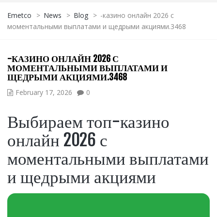
Emetco
>
News
>
Blog
>
-казино онлайн 2026 с
моментальными выплатами и щедрыми акциями.3468
-КАЗИНО ОНЛАЙН 2026 С
МОМЕНТАЛЬНЫМИ ВЫПЛАТАМИ И
ЩЕДРЫМИ АКЦИЯМИ.3468
February 17, 2026
0
Выбираем топ-казино
онлайн 2026 с
моментальными выплатами
и щедрыми акциями