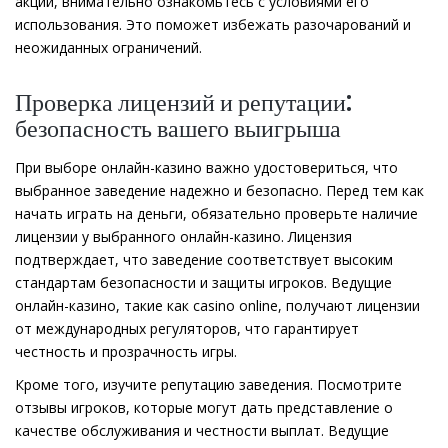
акции, внимательно ознакомьтесь с условиями его
использования. Это поможет избежать разочарований и
неожиданных ограничений.
Проверка лицензий и репутации:
безопасность вашего выигрыша
При выборе онлайн-казино важно удостовериться, что
выбранное заведение надежно и безопасно. Перед тем как
начать играть на деньги, обязательно проверьте наличие
лицензии у выбранного онлайн-казино. Лицензия
подтверждает, что заведение соответствует высоким
стандартам безопасности и защиты игроков. Ведущие
онлайн-казино, такие как casino online, получают лицензии
от международных регуляторов, что гарантирует
честность и прозрачность игры.
Кроме того, изучите репутацию заведения. Посмотрите
отзывы игроков, которые могут дать представление о
качестве обслуживания и честности выплат. Ведущие