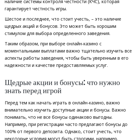
наличие системы контроля честности (КЧС), которая
гарантирует честность игры.
Шестое и последнее, что стоит учесть, – это наличие
щедрых акций и бонусов. Это может быть хорошим
стимулом для выбора определенного заведения.
Таким образом, при выборе онлайн-казино с
моментальными выплатами важно тщательно изучить все
аспекты работы заведения, чтобы быть уверенным в его
надежности и качестве предоставляемых услуг.
Щедрые акции и бонусы: что нужно
знать перед игрой
Перед тем как начать играть в онлайн-казино, важно
внимательно изучить доступные акции и бонусы. Важно
понимать, что не все бонусы одинаково выгодны.
Например, при регистрации часто предлагают бонусы до
100% от первого депозита. Однако, стоит учесть, что
некоторые условия могут быть строгими, например,