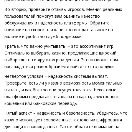
Во-вторых, проверьте отзывы игроков. Мнения реальных
пользователей помогут вам оценить качество
обслуживания и надежность платформы. Обратите
внимание на скорость и качество выплат, а также на
наличие и удобство служб поддержки.
Третье, что важно учитывать, – это ассортимент игр.
Оптимально выбирать казино, предлагающие широкий
выбор слотов и других игр на деньги. Это позволит вам
наслаждаться разнообразием и найти что-то по душе.
Четвертое условие – надежность системы выплат.
Проверьте, есть ли у казино возможность моментальных
выплат, и как быстро они осуществляются. Некоторые
платформы предлагают выплаты на карты, электронные
кошельки или банковские переводы.
Пятый аспект – надежность и безопасность. Убедитесь, что
казино использует современные технологии шифрования
для защиты ваших данных. Также обратите внимание на