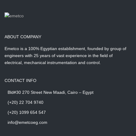
ABOUT COMPANY
Emetco is a 100% Egyptian establishment, founded by group of
engineers with 25 years of vast experience in the field of
electrical, mechanical instrumentation and control.
CONTACT INFO
Bld#30 270 Street New Maadi, Cairo – Egypt
(+20) 22 704 9740
(+20) 1099 654 547
info@emetcoeg.com