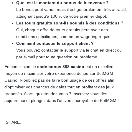
Quel est le montant du bonus de bienvenue ?
Le bonus peut varier, mais il est généralement très attractif,
atteignant jusqu’à 100 % de votre premier dépôt.
Les tours gratuits sont-ils soumis à des conditions ?
Oui, chaque offre de tours gratuits peut avoir des
conditions spécifiques, comme un wagering requis.
Comment contacter le support client ?
Vous pouvez contacter le support via le chat en direct ou
par e-mail pour toute question ou problème.
En conclusion, le
code bonus 888 casino
est un excellent
moyen de maximiser votre expérience de jeu sur BetMGM
Casino. N’oubliez pas de faire bon usage de ces offres afin
d’optimiser vos chances de gains tout en profitant des jeux
proposés. Alors, qu’attendez-vous ? Inscrivez-vous dès
aujourd’hui et plongez dans l’univers incroyable de BetMGM !
SHARE: