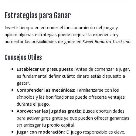
Estrategias para Ganar
Invertir tiempo en entender el funcionamiento del juego y
aplicar algunas estrategias puede mejorar la experiencia y
aumentar las posibilidades de ganar en
Sweet Bonanza Tracksino
.
Consejos Útiles
Establecer un presupuesto:
Antes de comenzar a jugar,
es fundamental definir cuánto dinero estás dispuesto a
gastar.
Comprender las mecánicas:
Familiarizarse con los
símbolos y las bonificaciones puede ofrecerte ventajas
durante el juego.
Aprovechar las jugadas gratis:
Busca oportunidades
para activar giros gratis ya que pueden ofrecer ganancias
sin arriesgar tu propio capital.
Jugar con moderación:
El juego responsable es clave.