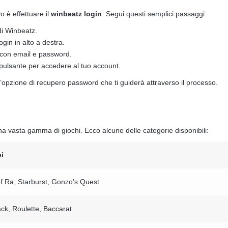
o è effettuare il
winbeatz login
. Segui questi semplici passaggi:
i Winbeatz.
ogin in alto a destra.
 con email e password.
il pulsante per accedere al tuo account.
’opzione di recupero password che ti guiderà attraverso il processo.
na vasta gamma di giochi. Ecco alcune delle categorie disponibili:
i
f Ra, Starburst, Gonzo’s Quest
ack, Roulette, Baccarat