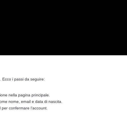
 Ecco i passi da seguire:
ione nella pagina principale.
 come nome, email e data di nascita.
l per confermare l’account.