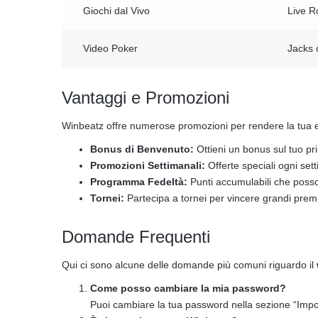
Giochi dal Vivo
Live R
Video Poker
Jacks 
Vantaggi e Promozioni
Winbeatz offre numerose promozioni per rendere la tua es
Bonus di Benvenuto:
Ottieni un bonus sul tuo pr
Promozioni Settimanali:
Offerte speciali ogni sett
Programma Fedeltà:
Punti accumulabili che posson
Tornei:
Partecipa a tornei per vincere grandi premi
Domande Frequenti
Qui ci sono alcune delle domande più comuni riguardo il
Come posso cambiare la mia password?
Puoi cambiare la tua password nella sezione “Impost