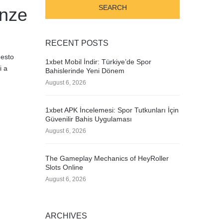
enze
RECENT POSTS
uesto
1xbet Mobil İndir: Türkiye’de Spor
i a
Bahislerinde Yeni Dönem
August 6, 2026
1xbet APK İncelemesi: Spor Tutkunları İçin
Güvenilir Bahis Uygulaması
August 6, 2026
The Gameplay Mechanics of HeyRoller
Slots Online
August 6, 2026
ARCHIVES