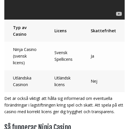
Typ av
Licens
Skattefrihet
Casino
Ninja Casino
Svensk
(svensk
Ja
Spellicens
licens)
Utländska
Utländsk
Nej
Casinon
licens
Det är också viktigt att hålla sig informerad om eventuella
förändringar i lagstiftningen kring spel och skatt. Att spela på ett
casino med korrekt licens ger dig trygghet och transparens.
Så fungerar Ninja Casino