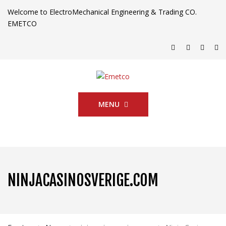
Welcome to ElectroMechanical Engineering & Trading CO.
EMETCO
MENU
NINJACASINOSVERIGE.COM