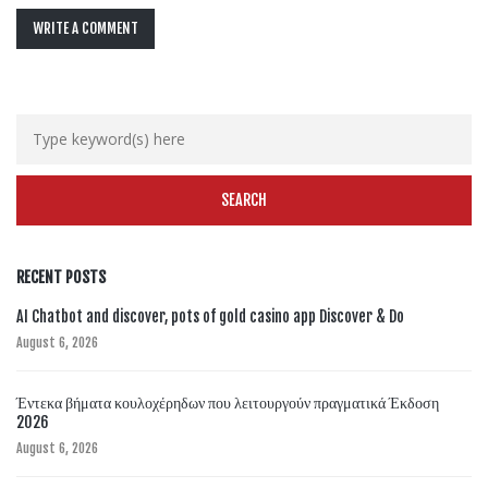
WRITE A COMMENT
RECENT POSTS
AI Chatbot and discover, pots of gold casino app Discover & Do
August 6, 2026
Έντεκα βήματα κουλοχέρηδων που λειτουργούν πραγματικά Έκδοση
2026
August 6, 2026