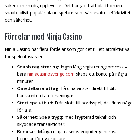
säker och smidig upplevelse. Det har gjort att plattformen
snabbt blivit populär bland spelare som värdesätter effektivitet
och säkerhet.
Fördelar med Ninja Casino
Ninja Casino har flera fördelar som gör det till ett attraktivt val
för spelentusiaster:
Snabb registrering:
Ingen lång registreringsprocess –
bara
ninjacasinosverige.com
skapa ett konto på några
minuter.
Omedelbara uttag:
Få dina vinster direkt till ditt
bankkonto utan förseningar.
Stort spelutbud:
Från slots till bordsspel, det finns något
för alla.
Säkerhet:
Spela tryggt med krypterad teknik och
skyddade transaktioner.
Bonusar:
Många ninja casinos erbjuder generösa
bonusar för nya spelare.