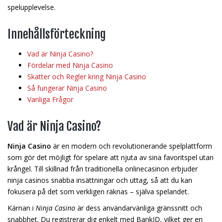
spelupplevelse.
Innehållsförteckning
Vad är Ninja Casino?
Fördelar med Ninja Casino
Skatter och Regler kring Ninja Casino
Så fungerar Ninja Casino
Vanliga Frågor
Vad är Ninja Casino?
Ninja Casino
är en modern och revolutionerande spelplattform
som gör det möjligt för spelare att njuta av sina favoritspel utan
krångel. Till skillnad från traditionella onlinecasinon erbjuder
ninja casinos snabba insättningar och uttag, så att du kan
fokusera på det som verkligen räknas – själva spelandet.
Kärnan i
Ninja Casino
är dess användarvänliga gränssnitt och
snabbhet. Du registrerar dig enkelt med BankID, vilket ger en