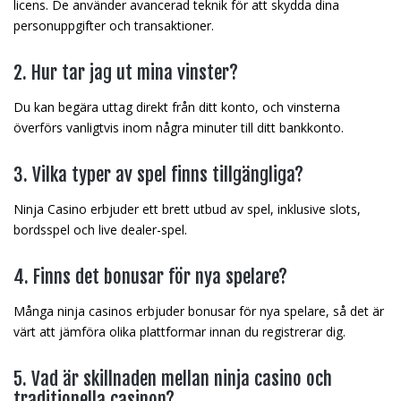
licens. De använder avancerad teknik för att skydda dina
personuppgifter och transaktioner.
2. Hur tar jag ut mina vinster?
Du kan begära uttag direkt från ditt konto, och vinsterna
överförs vanligtvis inom några minuter till ditt bankkonto.
3. Vilka typer av spel finns tillgängliga?
Ninja Casino erbjuder ett brett utbud av spel, inklusive slots,
bordsspel och live dealer-spel.
4. Finns det bonusar för nya spelare?
Många ninja casinos erbjuder bonusar för nya spelare, så det är
värt att jämföra olika plattformar innan du registrerar dig.
5. Vad är skillnaden mellan ninja casino och
traditionella casinon?