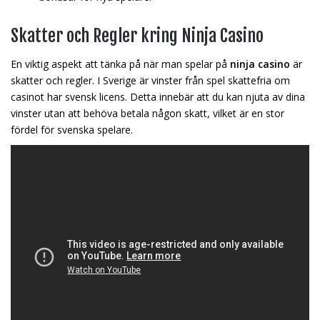
Skatter och Regler kring Ninja Casino
En viktig aspekt att tänka på när man spelar på
ninja casino
är
skatter och regler. I Sverige är vinster från spel skattefria om
casinot har svensk licens. Detta innebär att du kan njuta av dina
vinster utan att behöva betala någon skatt, vilket är en stor
fördel för svenska spelare.