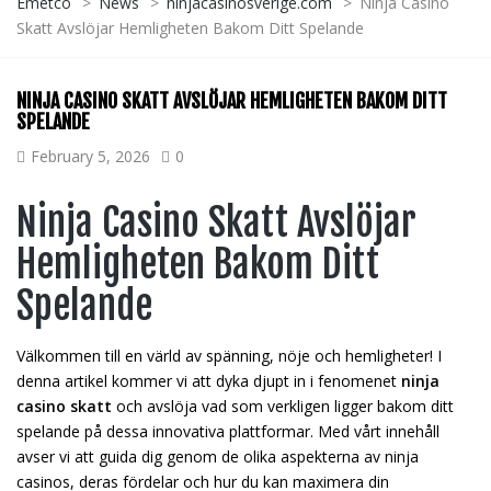
Emetco
>
News
>
ninjacasinosverige.com
>
Ninja Casino
Skatt Avslöjar Hemligheten Bakom Ditt Spelande
NINJA CASINO SKATT AVSLÖJAR HEMLIGHETEN BAKOM DITT
SPELANDE
February 5, 2026
0
Ninja Casino Skatt Avslöjar
Hemligheten Bakom Ditt
Spelande
Välkommen till en värld av spänning, nöje och hemligheter! I
denna artikel kommer vi att dyka djupt in i fenomenet
ninja
casino skatt
och avslöja vad som verkligen ligger bakom ditt
spelande på dessa innovativa plattformar. Med vårt innehåll
avser vi att guida dig genom de olika aspekterna av ninja
casinos, deras fördelar och hur du kan maximera din