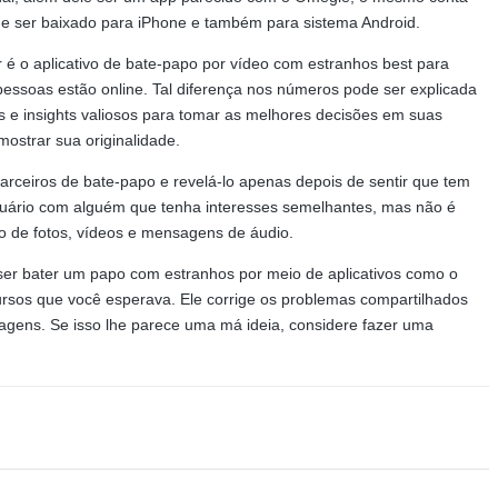
de ser baixado para iPhone e também para sistema Android.
 é o aplicativo de bate-papo por vídeo com estranhos best para
 pessoas estão online. Tal diferença nos números pode ser explicada
s e insights valiosos para tomar as melhores decisões em suas
ostrar sua originalidade.
ceiros de bate-papo e revelá-lo apenas depois de sentir que tem
usuário com alguém que tenha interesses semelhantes, mas não é
o de fotos, vídeos e mensagens de áudio.
ser bater um papo com estranhos por meio de aplicativos como o
rsos que você esperava. Ele corrige os problemas compartilhados
agens. Se isso lhe parece uma má ideia, considere fazer uma