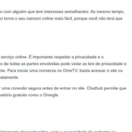
ctá-lo com alguém que tem interesses semelhantes. Ao mesmo tempo,
o torna o seu namoro online mais fácil, porque você não terá que
erviço online. É importante respeitar a privacidade e o
de todas as partes envolvidas pode violar as leis de privacidade e
ente. Para iniciar uma conversa no OmeTV, basta acessar o site ou
diatamente.
er uma conexão segura antes de entrar no site. Chathub permite que
leatório gratuito como o Omegle.