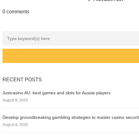
0 comments
RECENT POSTS
Justcasino AU: best games and slots for Aussie players
August 8, 2026
Develop groundbreaking gambling strategies to master casino securit
August 8, 2026