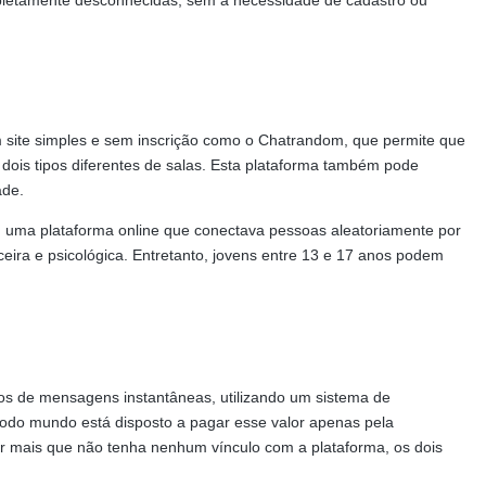
pletamente desconhecidas, sem a necessidade de cadastro ou
 site simples e sem inscrição como o Chatrandom, que permite que
dois tipos diferentes de salas. Esta plataforma também pode
ade.
 uma plataforma online que conectava pessoas aleatoriamente por
eira e psicológica. Entretanto, jovens entre 13 e 17 anos podem
vios de mensagens instantâneas, utilizando um sistema de
 todo mundo está disposto a pagar esse valor apenas pela
or mais que não tenha nenhum vínculo com a plataforma, os dois