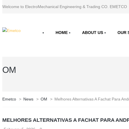
Welcome to ElectroMechanical Engineering & Trading CO. EMETCO
HOME
ABOUT US
OUR 
OM
Emetco
>
News
>
OM
>
Melhores Alternativas A Fachat Para And
MELHORES ALTERNATIVAS A FACHAT PARA AND