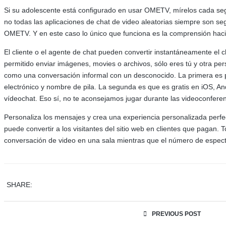
Si su adolescente está configurado en usar OMETV, mírelos cada segu
no todas las aplicaciones de chat de video aleatorias siempre son 
OMETV. Y en este caso lo único que funciona es la comprensión haci
El cliente o el agente de chat pueden convertir instantáneamente el c
permitido enviar imágenes, movies o archivos, sólo eres tú y otra pe
como una conversación informal con un desconocido. La primera es po
electrónico y nombre de pila. La segunda es que es gratis en iOS, An
vídeochat. Eso sí, no te aconsejamos jugar durante las videoconfere
Personaliza los mensajes y crea una experiencia personalizada perfec
puede convertir a los visitantes del sitio web en clientes que pagan. 
conversación de video en una sala mientras que el número de especta
SHARE:
PREVIOUS POST