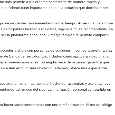
 no solo permite a tus clientes contactarte de manera rápida y
 lo suficiente cuán importante es que la solución que decidas tener
po de incidentes han aumentado con el tiempo. Al ser una plataforma
s participantes faciliten esos datos, algo que no es recomendable. La
 ser la plataforma adecuada. Omegle también te permite compartir
 acceder a chats con personas de cualquier rincón del planeta. En las
cho de banda del servidor. Elegir Badoo como app para video chat al
o hacer nuevas amistades. Su amplia base de usuarios garantiza que
es o están en tu misma ubicación. Además, ofrece una experiencia
que se mantienen, así como el hecho de rastrearlas y espiarlas. Los
mentando así su uso del sitio. La información personal compartida en
ara hacer vídeoconferencias con uno o más usuarios. Al ser de código