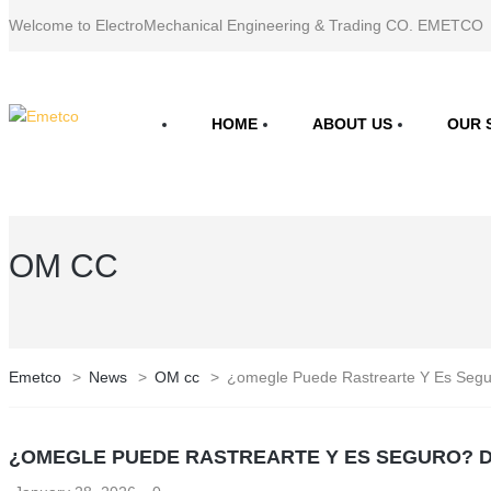
Welcome to ElectroMechanical Engineering & Trading CO. EMETCO
HOME
ABOUT US
OUR 
OM CC
Emetco
>
News
>
OM cc
>
¿omegle Puede Rastrearte Y Es Segu
¿OMEGLE PUEDE RASTREARTE Y ES SEGURO? 