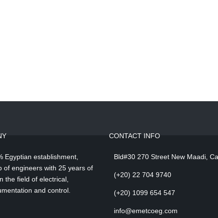
NY
CONTACT INFO
 Egyptian establishment,
Bld#30 270 Street New Maadi, Ca
 of engineers with 25 years of
(+20) 22 704 9740
 the field of electrical,
umentation and control.
(+20) 1099 654 547
info@emetcoeg.com