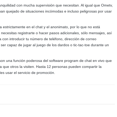
anquilidad con mucha supervisión que necesitan. Al igual que Ometv,
han quejado de situaciones incómodas e incluso peligrosas por usar
a estrictamente en el chat y el anonimato, por lo que no está
necesitas registrarte o hacer pasos adicionales, sólo mensajes, así
con introducir tu número de teléfono, dirección de correo
ser capaz de jugar al juego de los dardos o tic-tac-toe durante un
t son una función poderosa del software program de chat en vivo que
r a que otros la visiten. Hasta 12 personas pueden compartir la
es usar el servicio de promoción.