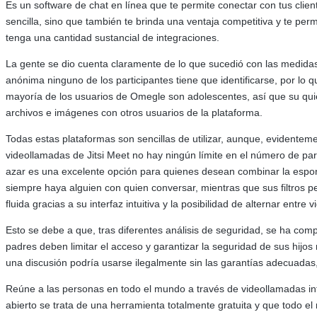
Es un software de chat en línea que te permite conectar con tus clien
sencilla, sino que también te brinda una ventaja competitiva y te per
tenga una cantidad sustancial de integraciones.
La gente se dio cuenta claramente de lo que sucedió con las medida
anónima ninguno de los participantes tiene que identificarse, por lo
mayoría de los usuarios de Omegle son adolescentes, así que su qui
archivos e imágenes con otros usuarios de la plataforma.
Todas estas plataformas son sencillas de utilizar, aunque, evidenteme
videollamadas de Jitsi Meet no hay ningún límite en el número de par
azar es una excelente opción para quienes desean combinar la espont
siempre haya alguien con quien conversar, mientras que sus filtros 
fluida gracias a su interfaz intuitiva y la posibilidad de alternar entre
Esto se debe a que, tras diferentes análisis de seguridad, se ha co
padres deben limitar el acceso y garantizar la seguridad de sus hijo
una discusión podría usarse ilegalmente sin las garantías adecuadas,
Reúne a las personas en todo el mundo a través de videollamadas inte
abierto se trata de una herramienta totalmente gratuita y que todo