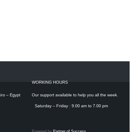
WORKING HOURS
iro – Egypt
Our support available to help you all the week.
Saturday – Friday : 9.00 am to 7.00 pm
Powered by
Partner of Success