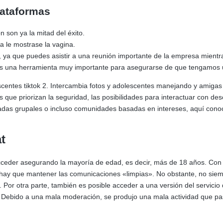
lataformas
 son ya la mitad del éxito.
a le mostrase la vagina.
l, ya que puedes asistir a una reunión importante de la empresa mientr
 es una herramienta muy importante para asegurarse de que tengamos
ntes tiktok 2. Intercambia fotos y adolescentes manejando y amigas 
que priorizan la seguridad, las posibilidades para interactuar con de
das grupales o incluso comunidades basadas en intereses, aquí conocer
t
cceder asegurando la mayoría de edad, es decir, más de 18 años. Con
, hay que mantener las comunicaciones «limpias». No obstante, no sie
Por otra parte, también es posible acceder a una versión del servicio
 Debido a una mala moderación, se produjo una mala actividad que pasó