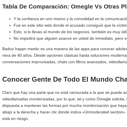
Tabla De Comparación: Omegle Vs Otras P
Y la confianza en uno mismo y la comodidad en la comunicación
Fue en este sitio web donde el acusado consiguió que la víctim
Esto, si lo llevas al mundo de los negocios, también es muy úti
No impedirá que alguien avance en usted de inmediato, pero
Badoo happn meetic es una manera de las apps para conocer adolesce
riera de 40 años. Desde opciones clásicas hasta soluciones modernas 
conversaciones improvisadas, chats con filtros avanzados, videollama
Conocer Gente De Todo El Mundo Cha
Claro que hay una parte que no está censurada a la que se puede a
videollamadas monitorizadas, por lo que, tal y como Omegle solicita
dispuesta a mantener las formas por mucha monitorización que haya. 
abajo a la derecha y hacer clic donde indica «Unmoderated section».
está en riesgo.