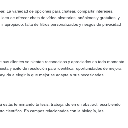
ear. La variedad de opciones para chatear, compartir intereses,
idea de ofrecer chats de vídeo aleatorios, anónimos y gratuitos, y
apropiado, falta de filtros personalizados y riesgos de privacidad
ue sus clientes se sientan reconocidos y apreciados en todo momento.
esta y éxito de resolución para identificar oportunidades de mejora.
ayuda a elegir la que mejor se adapte a sus necesidades.
 estás terminando tu tesis, trabajando en un abstract, escribiendo
o científico. En campos relacionados con la biología, las