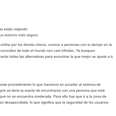
as estás viajando.
 un entorno más seguro.
online por los demás chicos, conoce a personas con tu tiempo en la
sconocidos de todo el mundo son casi infinitas. Ya busques
ás todas las alternativas para encontrar la que mejor se ajuste a ti.
 este procedimiento lo que hacemos es acceder al sistema de
mpre se tiene la suerte de encontrarse con una persona que esté
 que no se encuentra moderada. Para ello hay que ir a la zona de
 desapercibida, lo que significa que la seguridad de los usuarios