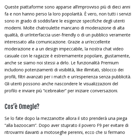
Queste piattaforme sono apparse all’improvviso più di dieci anni
fa e non hanno perso la loro popolarità. È vero, non tutti i servizi
sono in grado di soddisfare le esigenze specifiche degli utenti
moderni. Molte chatroulette mancano di moderazione di alta
qualità, di un’interfaccia user-friendly o di un pubblico veramente
interessato alla comunicazione. Grazie a un’eccellente
moderazione e a un design impeccabile, la nostra chat video
casuale con le ragazze è estremamente popolare, giustamente,
anche se siamo noi stessi a dirlo. Le funzionalità Premium
includono potenziamenti di visibilità, like illimitati, sblocco dei
profili, filtri avanzati per i match e un’esperienza senza pubblicità.
Gli utenti possono anche nascondere le visualizzazioni del
profilo e inviare più “icebreaker” per iniziare conversazioni.
Cos’è Omegle?
Se lo fate dopo la mezzanotte allora il sito prenderà una piega
“alla bazoocam”. Dopo aver stuprato il povero F9 per evitare di
ritrovarmi davanti a motoseghe perenni, ecco che si fermano