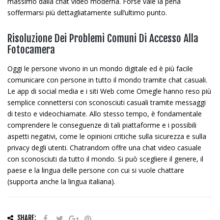
massimo dalla chat video moderna. Forse vale la pena
soffermarsi più dettagliatamente sull’ultimo punto.
Risoluzione Dei Problemi Comuni Di Accesso Alla
Fotocamera
Oggi le persone vivono in un mondo digitale ed è più facile
comunicare con persone in tutto il mondo tramite chat casuali.
Le app di social media e i siti Web come Omegle hanno reso più
semplice connettersi con sconosciuti casuali tramite messaggi
di testo e videochiamate. Allo stesso tempo, è fondamentale
comprendere le conseguenze di tali piattaforme e i possibili
aspetti negativi, come le opinioni critiche sulla sicurezza e sulla
privacy degli utenti. Chatrandom offre una chat video casuale
con sconosciuti da tutto il mondo. Si può scegliere il genere, il
paese e la lingua delle persone con cui si vuole chattare
(supporta anche la lingua italiana).
SHARE: