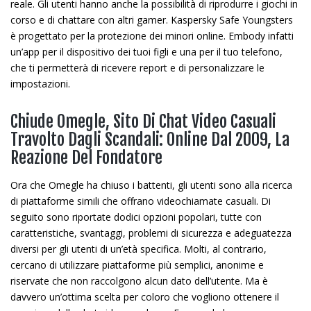
reale. Gli utenti hanno anche la possibilità di riprodurre i giochi in
corso e di chattare con altri gamer. Kaspersky Safe Youngsters
è progettato per la protezione dei minori online. Embody infatti
un’app per il dispositivo dei tuoi figli e una per il tuo telefono,
che ti permetterà di ricevere report e di personalizzare le
impostazioni.
Chiude Omegle, Sito Di Chat Video Casuali
Travolto Dagli Scandali: Online Dal 2009, La
Reazione Del Fondatore
Ora che Omegle ha chiuso i battenti, gli utenti sono alla ricerca
di piattaforme simili che offrano videochiamate casuali. Di
seguito sono riportate dodici opzioni popolari, tutte con
caratteristiche, svantaggi, problemi di sicurezza e adeguatezza
diversi per gli utenti di un’età specifica. Molti, al contrario,
cercano di utilizzare piattaforme più semplici, anonime e
riservate che non raccolgono alcun dato dell’utente. Ma è
davvero un’ottima scelta per coloro che vogliono ottenere il