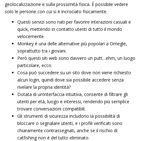
geolocalizzazione e sulla prossimità fisica. È possibile vedere
solo le persone con cui si è incrociato fisicamente.
Questi servizi sono nati per favorire interazioni casuali e
quick, mettendo in contatto utenti di tutto il mondo
velocemente.
Monkey è una delle alternative più popolari a Omegle,
soprattutto tra i giovani.
Però questi siti web sono davvero un putt…ehm, un luogo
particolare, ecco.
Cosa può succedere su un sito dove non viene richiesto
alcun login, quindi dove sia possibile accedere senza
rivelare la propria identità?
Dotata di un’interfaccia intuitiva, consente di filtrare gli
utenti per età, luogo e interessi, rendendo più semplice
trovare conversazioni compatibili.
Gli strumenti di sicurezza includono la possibilità di
bloccare o segnalare utenti, e i profili verificati sono
chiaramente contrassegnati, anche se il rischio di
catfishing non è del tutto eliminato.