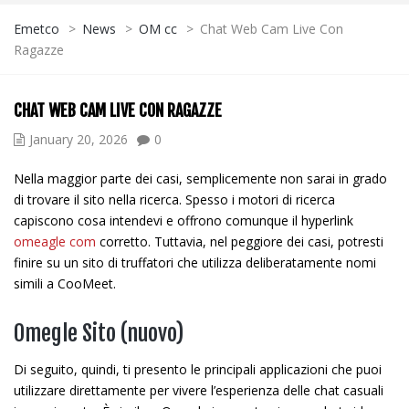
Emetco
>
News
>
OM cc
>
Chat Web Cam Live Con
Ragazze
CHAT WEB CAM LIVE CON RAGAZZE
January 20, 2026
0
Nella maggior parte dei casi, semplicemente non sarai in grado
di trovare il sito nella ricerca. Spesso i motori di ricerca
capiscono cosa intendevi e offrono comunque il hyperlink
omeagle com
corretto. Tuttavia, nel peggiore dei casi, potresti
finire su un sito di truffatori che utilizza deliberatamente nomi
simili a CooMeet.
Omegle Sito (nuovo)
Di seguito, quindi, ti presento le principali applicazioni che puoi
utilizzare direttamente per vivere l’esperienza delle chat casuali