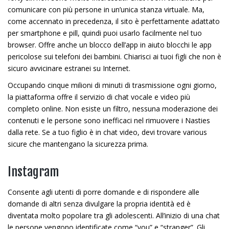
comunicare con più persone in un’unica stanza virtuale. Ma,
come accennato in precedenza, il sito è perfettamente adattato
per smartphone e pill, quindi puoi usarlo facilmente nel tuo
browser. Offre anche un blocco dell’app in aiuto blocchi le app
pericolose sui telefoni dei bambini. Chiarisci ai tuoi figli che non è
sicuro avvicinare estranei su Internet.
Occupando cinque milioni di minuti di trasmissione ogni giorno,
la piattaforma offre il servizio di chat vocale e video più
completo online. Non esiste un filtro, nessuna moderazione dei
contenuti e le persone sono inefficaci nel rimuovere i Nasties
dalla rete. Se a tuo figlio è in chat video, devi trovare various
sicure che mantengano la sicurezza prima.
Instagram
Consente agli utenti di porre domande e di rispondere alle
domande di altri senza divulgare la propria identità ed è
diventata molto popolare tra gli adolescenti. All’inizio di una chat
le persone vengono identificate come “you” e “stranger”. Gli