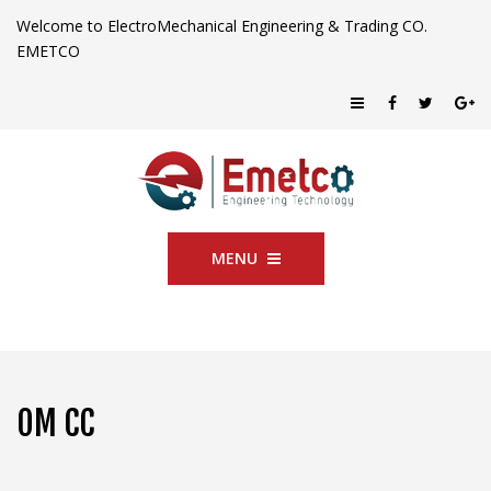
Welcome to ElectroMechanical Engineering & Trading CO.
EMETCO
MENU
OM CC