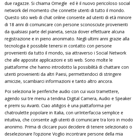
due ragazze. Si chiama Omegle ed è il nuovo pericoloso social
network del momento che connette utenti di tutto il mondo.
Questo sito web di chat online consente ad utenti di età minore
di 18 anni di comunicare con persone sconosciute provenienti
da qualsiasi parte del pianeta, senza dover effettuare alcuna
registrazione e in pieno anonimato. Negli ultimi anni grazie alla
tecnologia è possibile tenersi in contatto con persone
provenienti da tutto il mondo, sia attraverso i Social Network
che alle apposite applicazioni e siti web. Sono molte le
piattaforme che hanno introdotto la possibilità di chattare con
utenti provenienti da altri Paesi, permettendoci di stringere
amicizie, scambiarci informazioni e tanto altro ancora.
Poi seleziona le periferiche audio con cui vuoi tramettere,
agendo sui tre menu a tendina Digital Camera, Audio e Speaker
e premi su Avanti. Ciao aMigos è una piattaforma per
chatroulette popolare in Italia, con un’interfaccia semplice e
intuitiva, che consente agli utenti di comunicare tra loro in modo
anonimo. Prima di cliccare puoi decidere di tenere selezionato o
deselezionare l’opzione Voglio incontrare persone della mia