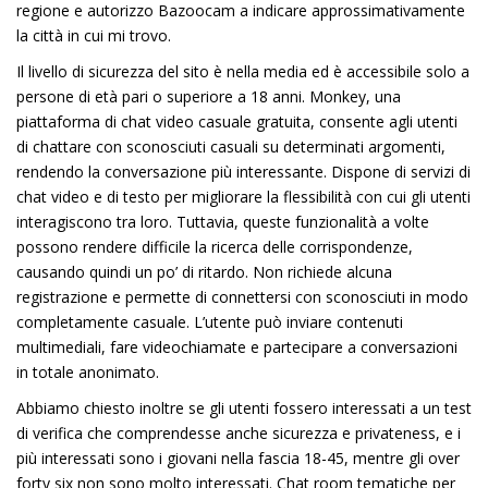
regione e autorizzo Bazoocam a indicare approssimativamente
la città in cui mi trovo.
Il livello di sicurezza del sito è nella media ed è accessibile solo a
persone di età pari o superiore a 18 anni. Monkey, una
piattaforma di chat video casuale gratuita, consente agli utenti
di chattare con sconosciuti casuali su determinati argomenti,
rendendo la conversazione più interessante. Dispone di servizi di
chat video e di testo per migliorare la flessibilità con cui gli utenti
interagiscono tra loro. Tuttavia, queste funzionalità a volte
possono rendere difficile la ricerca delle corrispondenze,
causando quindi un po’ di ritardo. Non richiede alcuna
registrazione e permette di connettersi con sconosciuti in modo
completamente casuale. L’utente può inviare contenuti
multimediali, fare videochiamate e partecipare a conversazioni
in totale anonimato.
Abbiamo chiesto inoltre se gli utenti fossero interessati a un test
di verifica che comprendesse anche sicurezza e privateness, e i
più interessati sono i giovani nella fascia 18-45, mentre gli over
forty six non sono molto interessati. Chat room tematiche per