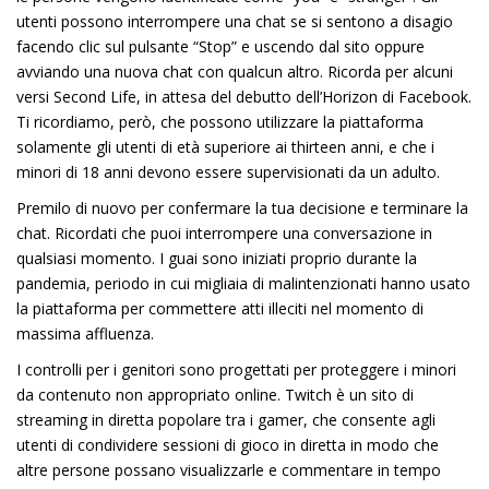
utenti possono interrompere una chat se si sentono a disagio
facendo clic sul pulsante “Stop” e uscendo dal sito oppure
avviando una nuova chat con qualcun altro. Ricorda per alcuni
versi Second Life, in attesa del debutto dell’Horizon di Facebook.
Ti ricordiamo, però, che possono utilizzare la piattaforma
solamente gli utenti di età superiore ai thirteen anni, e che i
minori di 18 anni devono essere supervisionati da un adulto.
Premilo di nuovo per confermare la tua decisione e terminare la
chat. Ricordati che puoi interrompere una conversazione in
qualsiasi momento. I guai sono iniziati proprio durante la
pandemia, periodo in cui migliaia di malintenzionati hanno usato
la piattaforma per commettere atti illeciti nel momento di
massima affluenza.
I controlli per i genitori sono progettati per proteggere i minori
da contenuto non appropriato online. Twitch è un sito di
streaming in diretta popolare tra i gamer, che consente agli
utenti di condividere sessioni di gioco in diretta in modo che
altre persone possano visualizzarle e commentare in tempo