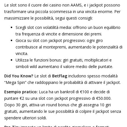
Le slot sono il cuore dei casino non AAMS, e i jackpot possono
trasformare una piccola scommessa in una vincita enorme. Per
massimizzare le possibilità, segui questi consigli:
Scegli slot con volatilità media: offrono un buon equilibrio
tra frequenza di vincite e dimensione dei premi.
Gioca su slot con jackpot progressivo: ogni giro
contribuisce al montepremi, aumentando le potenzialità di
vincita.
Utilizza le funzioni bonus: giri gratuiti, moltiplicatori e
simboli wild aumentano il valore medio delle puntate.
Did You Know?
Le slot di
BetFlag
includono spesso modalità
“Mega Spin” che raddoppiano le probabilità di attivare il jackpot.
Esempio pratico:
Luca ha un bankroll di €100 e decide di
puntare €2 su una slot con jackpot progressivo di €50.000.
Dopo 30 giri, attiva un round bonus che gli assegna 10 giri
gratuiti, aumentando le sue possibilità di colpire il jackpot senza
spendere ulteriori soldi.