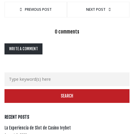
PREVIOUS POST
NEXT POST
0 comments
WRITE A COMMENT
RECENT POSTS
La Experiencia de Slot de Casino Ivybet