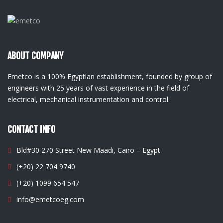
ABOUT COMPANY
Emetco is a 100% Egyptian establishment, founded by group of
engineers with 25 years of vast experience in the field of
electrical, mechanical instrumentation and control.
CONTACT INFO
Bld#30 270 Street New Maadi, Cairo – Egypt
(+20) 22 704 9740
(+20) 1099 654 547
info@emetcoeg.com