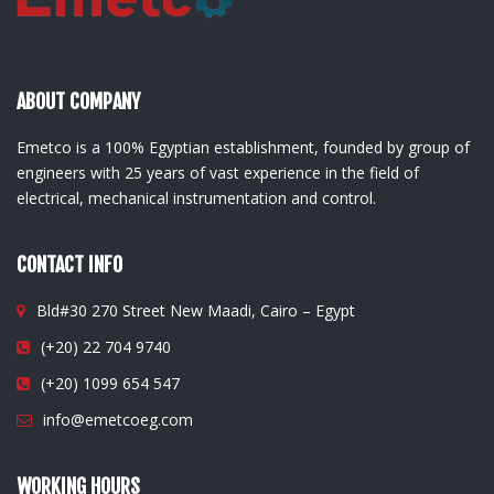
ABOUT COMPANY
Emetco is a 100% Egyptian establishment, founded by group of
engineers with 25 years of vast experience in the field of
electrical, mechanical instrumentation and control.
CONTACT INFO
Bld#30 270 Street New Maadi, Cairo – Egypt
(+20) 22 704 9740
(+20) 1099 654 547
info@emetcoeg.com
WORKING HOURS