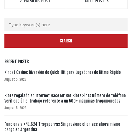
PREVIOUS POST
NEXT POST
RECENT POSTS
Kinbet Casino: Diversión de Quick‑Hit para Jugadores de Ritmo Rápido
August 5, 2026
Slots regalado en internet Hace Mr Bet Slots Slots Número de teléfono
Verificación el trabajo referente a un 500+ máquinas tragamonedas
August 5, 2026
Funciona a +41,624 Tragaperras Sin presione el enlace ahora mismo
cargo en Argentina