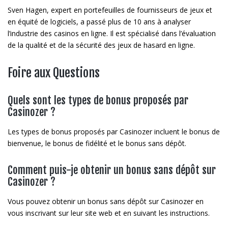
Sven Hagen, expert en portefeuilles de fournisseurs de jeux et
en équité de logiciels, a passé plus de 10 ans à analyser
l’industrie des casinos en ligne. Il est spécialisé dans l’évaluation
de la qualité et de la sécurité des jeux de hasard en ligne.
Foire aux Questions
Quels sont les types de bonus proposés par
Casinozer ?
Les types de bonus proposés par Casinozer incluent le bonus de
bienvenue, le bonus de fidélité et le bonus sans dépôt.
Comment puis-je obtenir un bonus sans dépôt sur
Casinozer ?
Vous pouvez obtenir un bonus sans dépôt sur Casinozer en
vous inscrivant sur leur site web et en suivant les instructions.