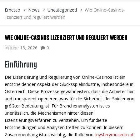
Emetco
>
News
>
Uncategorized
>
Wie Online-Casinos
lizenziert und reguliert werden
WIE ONLINE-CASINOS LIZENZIERT UND REGULIERT WERDEN
June 15, 2026
0
Einführung
Die Lizenzierung und Regulierung von Online-Casinos ist ein
entscheidender Aspekt der Glücksspielindustrie, insbesondere in
Österreich. Diese Prozesse gewährleisten, dass die Anbieter fair
und transparent operieren, was für die Sicherheit der Spieler von
größter Bedeutung ist. Für Branchenanalysten ist es
unerlässlich, die Mechanismen hinter diesen
Lizenzierungsverfahren zu verstehen, um fundierte
Entscheidungen und Analysen treffen zu können. In diesem
Zusammenhang ist es wichtig, die Rolle von
mysterymuseum.at