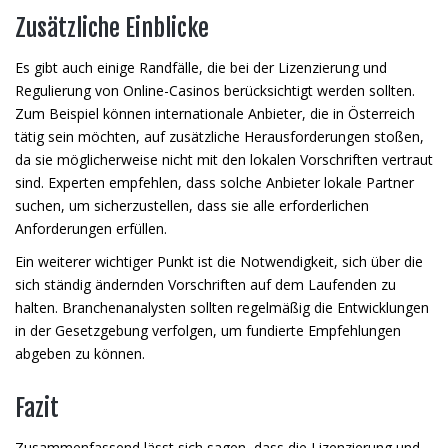
Zusätzliche Einblicke
Es gibt auch einige Randfälle, die bei der Lizenzierung und
Regulierung von Online-Casinos berücksichtigt werden sollten.
Zum Beispiel können internationale Anbieter, die in Österreich
tätig sein möchten, auf zusätzliche Herausforderungen stoßen,
da sie möglicherweise nicht mit den lokalen Vorschriften vertraut
sind. Experten empfehlen, dass solche Anbieter lokale Partner
suchen, um sicherzustellen, dass sie alle erforderlichen
Anforderungen erfüllen.
Ein weiterer wichtiger Punkt ist die Notwendigkeit, sich über die
sich ständig ändernden Vorschriften auf dem Laufenden zu
halten. Branchenanalysten sollten regelmäßig die Entwicklungen
in der Gesetzgebung verfolgen, um fundierte Empfehlungen
abgeben zu können.
Fazit
Zusammenfassend lässt sich sagen, dass die Lizenzierung und