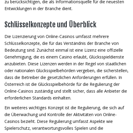
zu berücksichtigen, die als Informationsquelle für die neuesten
Entwicklungen in der Branche dient.
Schlüsselkonzepte und Überblick
Die Lizenzierung von Online-Casinos umfasst mehrere
Schlüsselkonzepte, die für das Verständnis der Branche von
Bedeutung sind. Zunächst einmal ist eine Lizenz eine offizielle
Genehmigung, die es einem Casino erlaubt, Glücksspieldienste
anzubieten. Diese Lizenzen werden in der Regel von staatlichen
oder nationalen Glücksspielbehörden vergeben, die sicherstellen,
dass die Betreiber die gesetzlichen Anforderungen erfüllen. In
Österreich ist die Glücksspielbehörde für die Regulierung der
Online-Casinos zuständig und stellt sicher, dass alle Anbieter die
erforderlichen Standards einhalten.
Ein weiteres wichtiges Konzept ist die Regulierung, die sich auf
die Überwachung und Kontrolle der Aktivitäten von Online-
Casinos bezieht. Diese Regulierung umfasst Aspekte wie
Spielerschutz, verantwortungsvolles Spielen und die