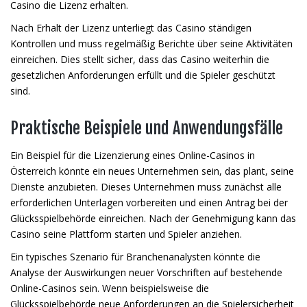
Casino die Lizenz erhalten.
Nach Erhalt der Lizenz unterliegt das Casino ständigen
Kontrollen und muss regelmäßig Berichte über seine Aktivitäten
einreichen. Dies stellt sicher, dass das Casino weiterhin die
gesetzlichen Anforderungen erfüllt und die Spieler geschützt
sind.
Praktische Beispiele und Anwendungsfälle
Ein Beispiel für die Lizenzierung eines Online-Casinos in
Österreich könnte ein neues Unternehmen sein, das plant, seine
Dienste anzubieten. Dieses Unternehmen muss zunächst alle
erforderlichen Unterlagen vorbereiten und einen Antrag bei der
Glücksspielbehörde einreichen. Nach der Genehmigung kann das
Casino seine Plattform starten und Spieler anziehen.
Ein typisches Szenario für Branchenanalysten könnte die
Analyse der Auswirkungen neuer Vorschriften auf bestehende
Online-Casinos sein. Wenn beispielsweise die
Glücksspielbehörde neue Anforderungen an die Spielersicherheit