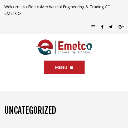
Welcome to ElectroMechanical Engineering & Trading CO.
EMETCO
MENU
UNCATEGORIZED