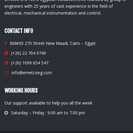
engineers with 25 years of vast experience in the field of
electrical, mechanical instrumentation and control.
CONTACT INFO
Bld#30 270 Street New Maadi, Cairo – Egypt
(+20) 22 704 9740
(+20) 1099 654 547
info@emetcoeg.com
WORKING HOURS
Our support available to help you all the week.
Saturday – Friday : 9.00 am to 7.00 pm