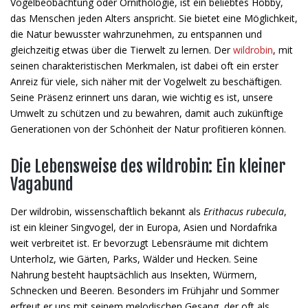
Vogelbeobachtung oder Ornithologie, ist ein beliebtes Hobby,
das Menschen jeden Alters anspricht. Sie bietet eine Möglichkeit,
die Natur bewusster wahrzunehmen, zu entspannen und
gleichzeitig etwas über die Tierwelt zu lernen. Der
wildrobin
, mit
seinen charakteristischen Merkmalen, ist dabei oft ein erster
Anreiz für viele, sich näher mit der Vogelwelt zu beschäftigen.
Seine Präsenz erinnert uns daran, wie wichtig es ist, unsere
Umwelt zu schützen und zu bewahren, damit auch zukünftige
Generationen von der Schönheit der Natur profitieren können.
Die Lebensweise des wildrobin: Ein kleiner
Vagabund
Der wildrobin, wissenschaftlich bekannt als
Erithacus rubecula
,
ist ein kleiner Singvogel, der in Europa, Asien und Nordafrika
weit verbreitet ist. Er bevorzugt Lebensräume mit dichtem
Unterholz, wie Gärten, Parks, Wälder und Hecken. Seine
Nahrung besteht hauptsächlich aus Insekten, Würmern,
Schnecken und Beeren. Besonders im Frühjahr und Sommer
erfreut er uns mit seinem melodischen Gesang, der oft als