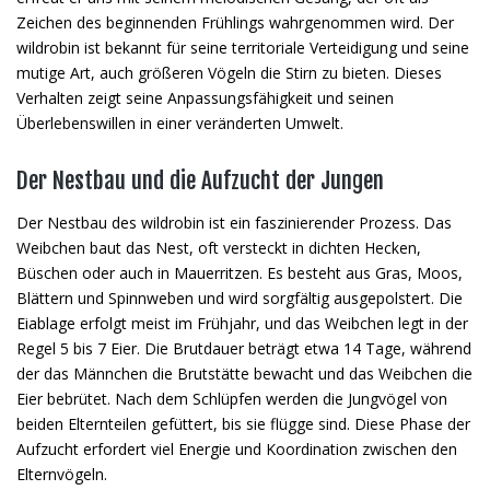
Zeichen des beginnenden Frühlings wahrgenommen wird. Der
wildrobin ist bekannt für seine territoriale Verteidigung und seine
mutige Art, auch größeren Vögeln die Stirn zu bieten. Dieses
Verhalten zeigt seine Anpassungsfähigkeit und seinen
Überlebenswillen in einer veränderten Umwelt.
Der Nestbau und die Aufzucht der Jungen
Der Nestbau des wildrobin ist ein faszinierender Prozess. Das
Weibchen baut das Nest, oft versteckt in dichten Hecken,
Büschen oder auch in Mauerritzen. Es besteht aus Gras, Moos,
Blättern und Spinnweben und wird sorgfältig ausgepolstert. Die
Eiablage erfolgt meist im Frühjahr, und das Weibchen legt in der
Regel 5 bis 7 Eier. Die Brutdauer beträgt etwa 14 Tage, während
der das Männchen die Brutstätte bewacht und das Weibchen die
Eier bebrütet. Nach dem Schlüpfen werden die Jungvögel von
beiden Elternteilen gefüttert, bis sie flügge sind. Diese Phase der
Aufzucht erfordert viel Energie und Koordination zwischen den
Elternvögeln.