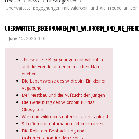
Emetco
>
News
>
Uncategorized
>
Unerwartete_Begegnungen_mit_wildrobin_und_die_Freude_an_der_
UNERWARTETE_BEGEGNUNGEN_MIT_WILDROBIN_UND_DIE_FREUD
June 15, 2026
0
Unerwartete Begegnungen mit wildrobin
und die Freude an der heimischen Natur
erleben
Die Lebensweise des wildrobin: Ein kleiner
Vagabund
Der Nestbau und die Aufzucht der Jungen
Die Bedeutung des wildrobin für das
Ökosystem
Wie man wildrobins unterstützt und anlockt
Schaffen von naturnahen Lebensräumen
Die Rolle der Beobachtung und
Dokumentation für den Schutz