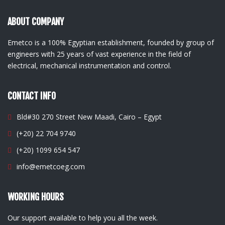
ABOUT COMPANY
Emetco is a 100% Egyptian establishment, founded by group of
engineers with 25 years of vast experience in the field of
electrical, mechanical instrumentation and control.
CONTACT INFO
Bld#30 270 Street New Maadi, Cairo – Egypt
(+20) 22 704 9740
(+20) 1099 654 547
info@emetcoeg.com
WORKING HOURS
Our support available to help you all the week.