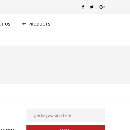
T US
PRODUCTS