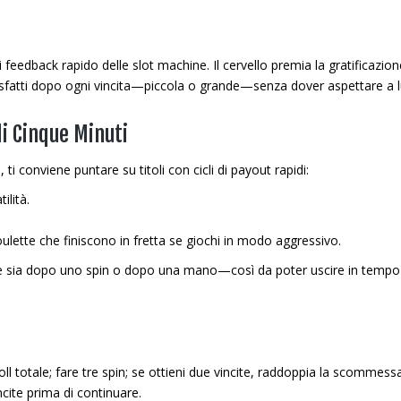
 feedback rapido delle slot machine. Il cervello premia la gratificazion
disfatti dopo ogni vincita—piccola o grande—senza dover aspettare a 
di Cinque Minuti
ti conviene puntare su titoli con cicli di payout rapidi:
ilità.
ulette che finiscono in fretta se giochi in modo aggressivo.
—che sia dopo uno spin o dopo una mano—così da poter uscire in temp
ll totale; fare tre spin; se ottieni due vincite, raddoppia la scommessa
incite prima di continuare.