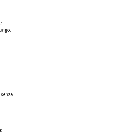
e
lungo.
o senza
;