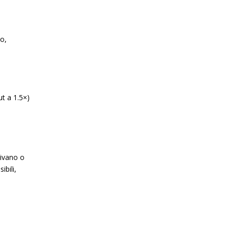
eo,
ut a 1.5×)
divano o
ibili,