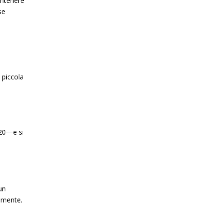
antenere
se
 piccola
€20—e si
un
eamente.