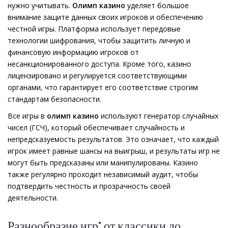
нужно учитывать.
Олимп казино
уделяет большое
внимание защите данных своих игроков и обеспечению
честной игры. Платформа использует передовые
технологии шифрования, чтобы защитить личную и
финансовую информацию игроков от
несанкционированного доступа. Кроме того, казино
лицензировано и регулируется соответствующими
органами, что гарантирует его соответствие строгим
стандартам безопасности.
Все игры в
олимп казино
используют генератор случайных
чисел (ГСЧ), который обеспечивает случайность и
непредсказуемость результатов. Это означает, что каждый
игрок имеет равные шансы на выигрыш, и результаты игр не
могут быть предсказаны или манипулированы. Казино
также регулярно проходит независимый аудит, чтобы
подтвердить честность и прозрачность своей
деятельности.
Разнообразие игр: от классики до