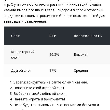
игр. С учетом постоянного развития и инноваций,
олимп
казино
имеет все шансы стать лидером в своей отрасли и
предложить своим игрокам еще больше возможностей для
выигрыша и развлечения.
Слот
RTP
Волатильность
Кондитерский
96,5%
Высокая
слот
Другой слот
97%
Средняя
Зарегистрируйтесь на сайте
олимп казино
.
Пополните свой игровой счет.
Выберите свой любимый слот.
Начните играть и выигрывать!
Не забудьте ознакомиться с правилами бонусов и