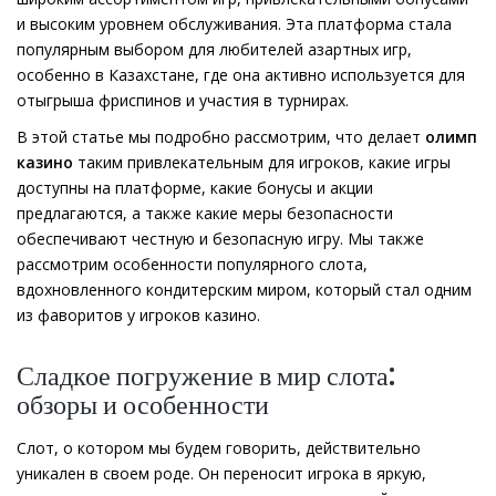
и высоким уровнем обслуживания. Эта платформа стала
популярным выбором для любителей азартных игр,
особенно в Казахстане, где она активно используется для
отыгрыша фриспинов и участия в турнирах.
В этой статье мы подробно рассмотрим, что делает
олимп
казино
таким привлекательным для игроков, какие игры
доступны на платформе, какие бонусы и акции
предлагаются, а также какие меры безопасности
обеспечивают честную и безопасную игру. Мы также
рассмотрим особенности популярного слота,
вдохновленного кондитерским миром, который стал одним
из фаворитов у игроков казино.
Сладкое погружение в мир слота:
обзоры и особенности
Слот, о котором мы будем говорить, действительно
уникален в своем роде. Он переносит игрока в яркую,