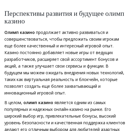
Перспективы развития и будущее олимп
казино
Олимп казино
продолжает активно развиваться и
совершенствоваться, чтобы предложить своим игрокам
еще более качественный и интересный игровой опыт.
Казино постоянно добавляет новые игры от ведущих
разработчиков, расширяет свой ассортимент бонусов и
акций, а также улучшает свои сервисы и функции. В
будущем мы можем ожидать внедрения новых технологий,
таких как виртуальная реальность и блокчейн, которые
позволят создать еще более захватывающий и
инновационный игровой опыт.
В целом,
олимп казино
является одним из самых
популярных и надежных онлайн-казино на рынке. Его
широкий выбор игр, привлекательные бонусы, высокий
уровень безопасности и качественная поддержка клиентов
делают его отличным выбором для любителей азартных