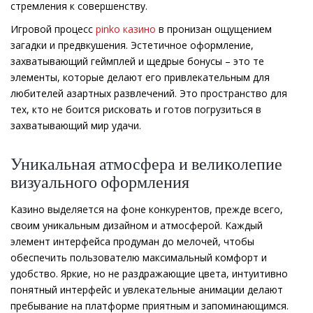
стремления к совершенству.
Игровой процесс
pinko казино
в
пронизан ощущением
загадки и предвкушения. Эстетичное оформление,
захватывающий геймплей и щедрые бонусы – это те
элементы, которые делают его привлекательным для
любителей азартных развлечений. Это пространство для
тех, кто не боится рисковать и готов погрузиться в
захватывающий мир удачи.
Уникальная атмосфера и великолепие
визуального оформления
Казино
выделяется на фоне конкурентов, прежде всего,
своим уникальным дизайном и атмосферой. Каждый
элемент интерфейса продуман до мелочей, чтобы
обеспечить пользователю максимальный комфорт и
удобство. Яркие, но не раздражающие цвета, интуитивно
понятный интерфейс и увлекательные анимации делают
пребывание на платформе приятным и запоминающимся.