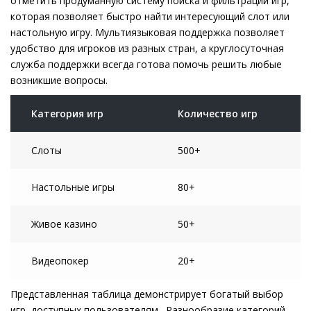
отметить продуманную систему поиска и фильтрации игр,
которая позволяет быстро найти интересующий слот или
настольную игру. Мультиязыковая поддержка позволяет
удобство для игроков из разных стран, а круглосуточная
служба поддержки всегда готова помочь решить любые
возникшие вопросы.
Категория игр
Количество игр
Слоты
500+
Настольные игры
80+
Живое казино
50+
Видеопокер
20+
Представленная таблица демонстрирует богатый выбор
игр, доступных пользователям
. Разнообразие категорий