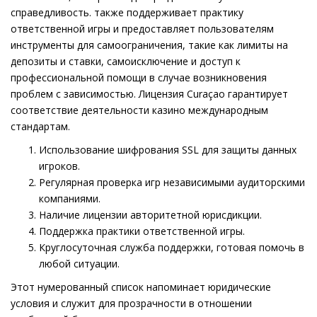
справедливость.
также поддерживает практику
ответственной игры и предоставляет пользователям
инструменты для самоограничения, такие как лимиты на
депозиты и ставки, самоисключение и доступ к
профессиональной помощи в случае возникновения
проблем с зависимостью. Лицензия Curaçao гарантирует
соответствие деятельности казино международным
стандартам.
Использование шифрования SSL для защиты данных
игроков.
Регулярная проверка игр независимыми аудиторскими
компаниями.
Наличие лицензии авторитетной юрисдикции.
Поддержка практики ответственной игры.
Круглосуточная служба поддержки, готовая помочь в
любой ситуации.
Этот нумерованный список напоминает юридические
условия и служит для прозрачности в отношении