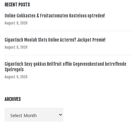
RECENT POSTS
Online Gokkasten & Fruitautomaten Kosteloos optreden!
August 9, 2026
Gigantisch Moolah Slots Online Acteren? Jackpot Premie!
August 9, 2026
Gigantisch Sexy gokkas Bellfruit offlin Gegevensbestand betreffende
Spelregels
August 9, 2026
ARCHIVES
Archives