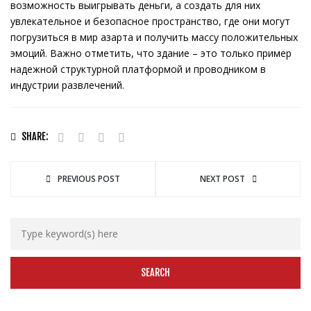
возможность выигрывать деньги, а создать для них
увлекательное и безопасное пространство, где они могут
погрузиться в мир азарта и получить массу положительных
эмоций. Важно отметить, что здание
– это только пример
надежной структурной платформой и проводником в
индустрии развлечений.
SHARE:
PREVIOUS POST
NEXT POST