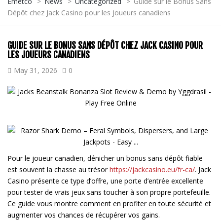
Emetco
>
News
>
Uncategorized
>
Guide sur le Bonus Sans
Dépôt chez Jack Casino pour les Joueurs canadiens
GUIDE SUR LE BONUS SANS DÉPÔT CHEZ JACK CASINO POUR
LES JOUEURS CANADIENS
May 31, 2026
0
Pour le joueur canadien, dénicher un bonus sans dépôt fiable
est souvent la chasse au trésor
https://jackcasino.eu/fr-ca/
. Jack
Casino présente ce type d’offre, une porte d’entrée excellente
pour tester de vrais jeux sans toucher à son propre portefeuille.
Ce guide vous montre comment en profiter en toute sécurité et
augmenter vos chances de récupérer vos gains.