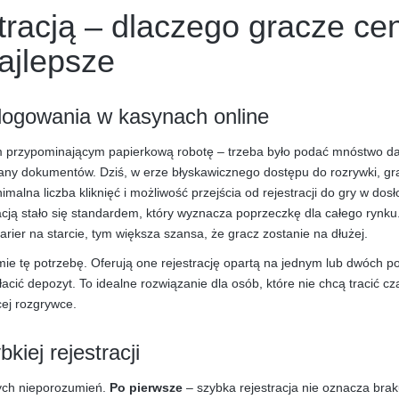
tracją – dlaczego gracze ce
najlepsze
ogowania w kasynach online
em przypominającym papierkową robotę – trzeba było podać mnóstwo d
any dokumentów. Dziś, w erze błyskawicznego dostępu do rozrywki, gr
malna liczba kliknięć i możliwość przejścia od rejestracji do gry w dos
acją stało się standardem, który wyznacza poprzeczkę dla całego rynku
arier na starcie, tym większa szansa, że gracz zostanie na dłużej.
mie tę potrzebę. Oferują one rejestrację opartą na jednym lub dwóch p
acić depozyt. To idealne rozwiązanie dla osób, które nie chcą tracić c
cej rozgrywce.
kiej rejestracji
nych nieporozumień.
Po pierwsze
– szybka rejestracja nie oznacza bra