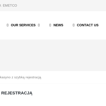
 CO. EMETCO
OUR SERVICES
NEWS
CONTACT US
kasyno z szybką rejestracją
Ą REJESTRACJĄ