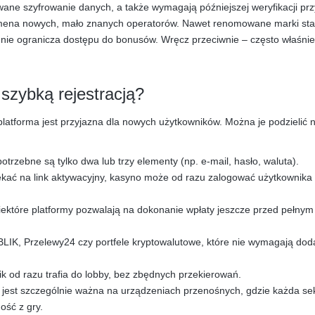
e szyfrowanie danych, a także wymagają późniejszej weryfikacji prz
domena nowych, mało znanych operatorów. Nawet renomowane marki sta
 nie ogranicza dostępu do bonusów. Wręcz przeciwnie – często właśnie
 szybką rejestracją?
latforma jest przyjazna dla nowych użytkowników. Można je podzielić n
potrzebne są tylko dwa lub trzy elementy (np. e-mail, hasło, waluta).
kać na link aktywacyjny, kasyno może od razu zalogować użytkownika
iektóre platformy pozwalają na dokonanie wpłaty jeszcze przed pełnym
 BLIK, Przelewy24 czy portfele kryptowalutowe, które nie wymagają do
ik od razu trafia do lobby, bez zbędnych przekierowań.
a jest szczególnie ważna na urządzeniach przenośnych, gdzie każda s
ość z gry.