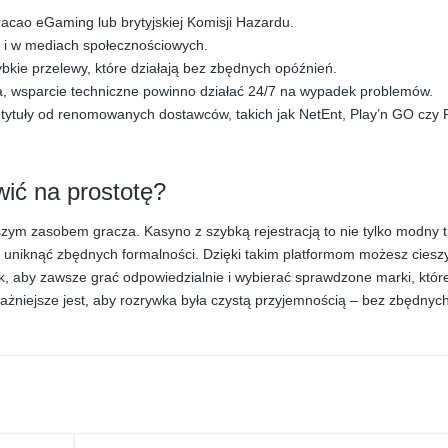
racao eGaming lub brytyjskiej Komisji Hazardu.
h i w mediach społecznościowych.
ybkie przelewy, które działają bez zbędnych opóźnień.
ybka, wsparcie techniczne powinno działać 24/7 na wypadek problemów.
a tytuły od renomowanych dostawców, takich jak NetEnt, Play’n GO czy 
ić na prostotę?
szym zasobem gracza. Kasyno z szybką rejestracją to nie tylko modny t
 uniknąć zbędnych formalności. Dzięki takim platformom możesz cieszy
nak, aby zawsze grać odpowiedzialnie i wybierać sprawdzone marki, któr
żniejsze jest, aby rozrywka była czystą przyjemnością – bez zbędnyc