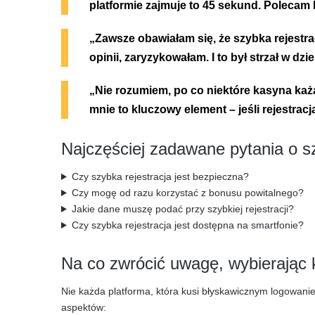
platformie zajmuje to 45 sekund. Polecam 
„Zawsze obawiałam się, że szybka rejestra
opinii, zaryzykowałam. I to był strzał w dzi
„Nie rozumiem, po co niektóre kasyna każą 
mnie to kluczowy element – jeśli rejestracj
Najczęściej zadawane pytania o sz
Czy szybka rejestracja jest bezpieczna?
Czy mogę od razu korzystać z bonusu powitalnego?
Jakie dane muszę podać przy szybkiej rejestracji?
Czy szybka rejestracja jest dostępna na smartfonie?
Na co zwrócić uwagę, wybierając 
Nie każda platforma, która kusi błyskawicznym logowanie
aspektów: