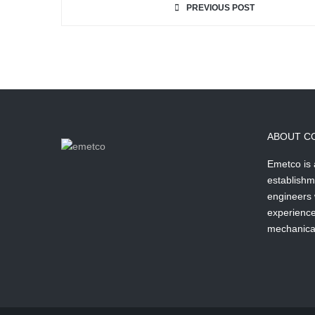
PREVIOUS POST
ABOUT C
Emetco is
establishm
engineers 
experience 
mechanical