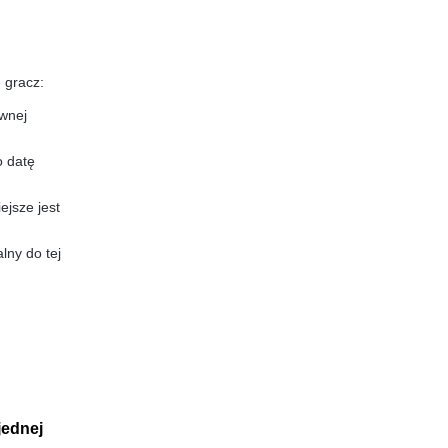
 gracz:
ównej
o datę
ejsze jest
lny do tej
jednej