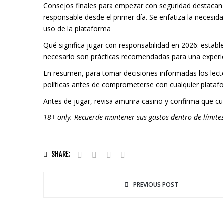
Consejos finales para empezar con seguridad destacan la
responsable desde el primer día. Se enfatiza la necesi
uso de la plataforma.
Qué significa jugar con responsabilidad en 2026: estab
necesario son prácticas recomendadas para una experie
En resumen, para tomar decisiones informadas los lectore
políticas antes de comprometerse con cualquier plata
Antes de jugar, revisa amunra casino y confirma que c
18+ only. Recuerde mantener sus gastos dentro de límite
SHARE:
PREVIOUS POST