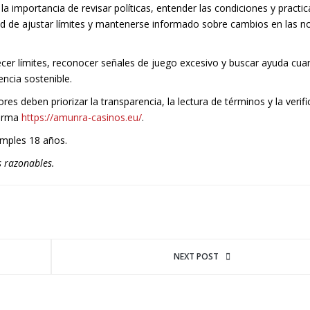
 importancia de revisar políticas, entender las condiciones y practic
dad de ajustar límites y mantenerse informado sobre cambios en las 
lecer límites, reconocer señales de juego excesivo y buscar ayuda cu
ncia sostenible.
s deben priorizar la transparencia, la lectura de términos y la verif
forma
https://amunra-casinos.eu/
.
umples 18 años.
s razonables.
NEXT POST