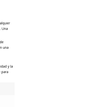
alquier
. Una
 de
en una
idad y la
e para