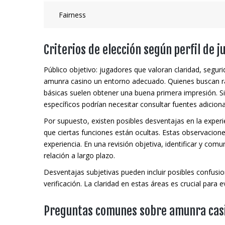
Fairness
Criterios de elección según perfil de j
Público objetivo: jugadores que valoran claridad, segu
amunra casino un entorno adecuado. Quienes buscan rapi
básicas suelen obtener una buena primera impresión. S
específicos podrían necesitar consultar fuentes adiciona
Por supuesto, existen posibles desventajas en la exper
que ciertas funciones están ocultas. Estas observacion
experiencia. En una revisión objetiva, identificar y co
relación a largo plazo.
Desventajas subjetivas pueden incluir posibles confusion
verificación. La claridad en estas áreas es crucial para e
Preguntas comunes sobre amunra cas