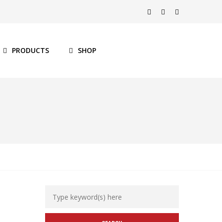
PRODUCTS
SHOP