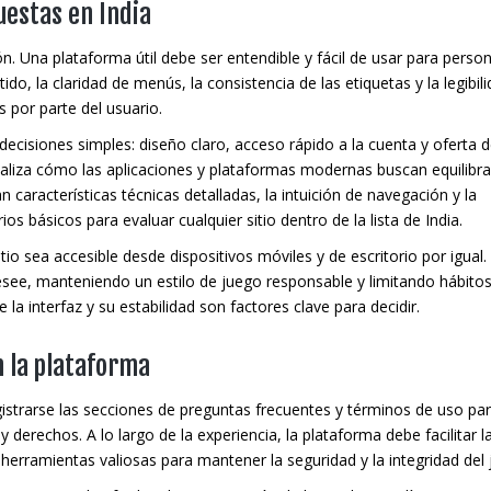
uestas en India
n. Una plataforma útil debe ser entendible y fácil de usar para perso
ido, la claridad de menús, la consistencia de las etiquetas y la legibil
s por parte del usuario.
 decisiones simples: diseño claro, acceso rápido a la cuenta y oferta 
ualiza cómo las aplicaciones y plataformas modernas buscan equilibra
características técnicas detalladas, la intuición de navegación y la
s básicos para evaluar cualquier sitio dentro de la lista de India.
sitio sea accesible desde dispositivos móviles y de escritorio por igual.
desee, manteniendo un estilo de juego responsable y limitando hábito
 la interfaz y su estabilidad son factores clave para decidir.
 la plataforma
gistrarse las secciones de preguntas frecuentes y términos de uso pa
erechos. A lo largo de la experiencia, la plataforma debe facilitar l
n herramientas valiosas para mantener la seguridad y la integridad del