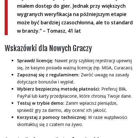
miałem dostęp do gier. Jednak przy większych
wygranych weryfikacja na późniejszym etapie
może być bardziej czasochłonna, ale to standard
w branży.” – Tomasz, 41 lat
Wskazówki dla Nowych Graczy
Sprawdź licencję:
Nawet przy szybkiej rejestracji upewnij
się, że kasyno posiada ważną licencję (np. MGA, Curacao).
Zapoznaj się z regulaminem:
Zwróć uwagę na zasady
dotyczące bonusów i wypłat.
Wybierz bezpieczną metodę płatności:
Preferuj Blik,
PayPal lub karty przedpłacone, które chronią Twoje dane.
Testuj w trybie demo:
Zanim wpłacisz pieniądze,
sprawdź gry za darmo, aby ocenić ich jakość.
Korzystaj z pomocy technicznej:
W razie wątpliwości
skontaktuj się z czatem na żywo.