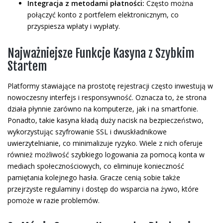
Integracja z metodami płatności:
Często można
połączyć konto z portfelem elektronicznym, co
przyspiesza wpłaty i wypłaty.
Najważniejsze Funkcje Kasyna z Szybkim
Startem
Platformy stawiające na prostotę rejestracji często inwestują w
nowoczesny interfejs i responsywność. Oznacza to, że strona
działa płynnie zarówno na komputerze, jak i na smartfonie.
Ponadto, takie kasyna kładą duży nacisk na bezpieczeństwo,
wykorzystując szyfrowanie SSL i dwuskładnikowe
uwierzytelnianie, co minimalizuje ryzyko. Wiele z nich oferuje
również możliwość szybkiego logowania za pomocą konta w
mediach społecznościowych, co eliminuje konieczność
pamiętania kolejnego hasła. Gracze cenią sobie także
przejrzyste regulaminy i dostęp do wsparcia na żywo, które
pomoże w razie problemów.