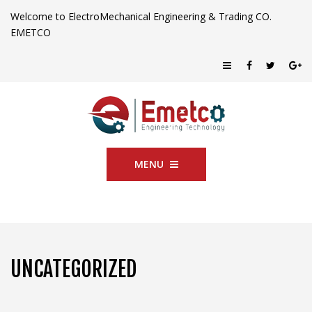
Welcome to ElectroMechanical Engineering & Trading CO.
EMETCO
MENU
UNCATEGORIZED