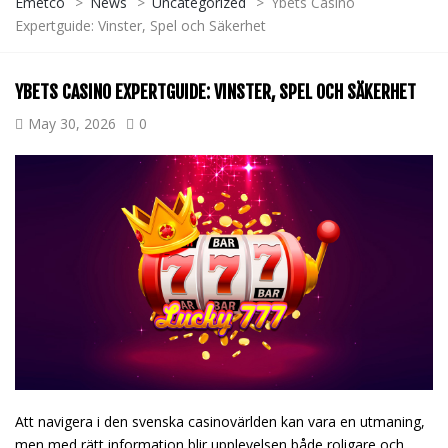
Emetco
>
News
>
Uncategorized
>
Ybets Casino
Expertguide: Vinster, Spel och Säkerhet
YBETS CASINO EXPERTGUIDE: VINSTER, SPEL OCH SÄKERHET
May 30, 2026
0
Att navigera i den svenska casinovärlden kan vara en utmaning,
men med rätt information blir upplevelsen både roligare och