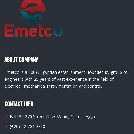
ABOUT COMPANY
Emetco is a 100% Egyptian establishment, founded by group of
engineers with 25 years of vast experience in the field of
electrical, mechanical instrumentation and control.
CONTACT INFO
Bld#30 270 Street New Maadi, Cairo – Egypt
(+20) 22 704 9740