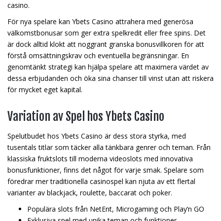
casino.
För nya spelare kan Ybets Casino attrahera med generösa
välkomstbonusar som ger extra spelkredit eller free spins. Det
är dock alltid klokt att noggrant granska bonusvillkoren för att
förstå omsättningskrav och eventuella begränsningar. En
genomtänkt strategi kan hjälpa spelare att maximera värdet av
dessa erbjudanden och öka sina chanser till vinst utan att riskera
för mycket eget kapital.
Variation av Spel hos Ybets Casino
Spelutbudet hos Ybets Casino är dess stora styrka, med
tusentals titlar som täcker alla tänkbara genrer och teman. Från
klassiska fruktslots till moderna videoslots med innovativa
bonusfunktioner, finns det något för varje smak. Spelare som
föredrar mer traditionella casinospel kan njuta av ett flertal
varianter av blackjack, roulette, baccarat och poker.
Populära slots från NetEnt, Microgaming och Play’n GO
Exklusiva spel med unika teman och funktioner