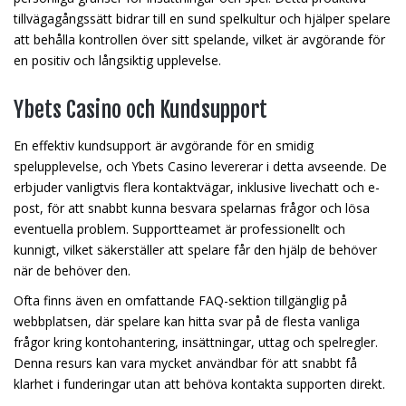
tillvägagångssätt bidrar till en sund spelkultur och hjälper spelare
att behålla kontrollen över sitt spelande, vilket är avgörande för
en positiv och långsiktig upplevelse.
Ybets Casino och Kundsupport
En effektiv kundsupport är avgörande för en smidig
spelupplevelse, och Ybets Casino levererar i detta avseende. De
erbjuder vanligtvis flera kontaktvägar, inklusive livechatt och e-
post, för att snabbt kunna besvara spelarnas frågor och lösa
eventuella problem. Supportteamet är professionellt och
kunnigt, vilket säkerställer att spelare får den hjälp de behöver
när de behöver den.
Ofta finns även en omfattande FAQ-sektion tillgänglig på
webbplatsen, där spelare kan hitta svar på de flesta vanliga
frågor kring kontohantering, insättningar, uttag och spelregler.
Denna resurs kan vara mycket användbar för att snabbt få
klarhet i funderingar utan att behöva kontakta supporten direkt.