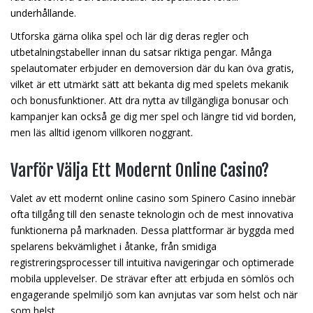
underhållande.
Utforska gärna olika spel och lär dig deras regler och
utbetalningstabeller innan du satsar riktiga pengar. Många
spelautomater erbjuder en demoversion där du kan öva gratis,
vilket är ett utmärkt sätt att bekanta dig med spelets mekanik
och bonusfunktioner. Att dra nytta av tillgängliga bonusar och
kampanjer kan också ge dig mer spel och längre tid vid borden,
men läs alltid igenom villkoren noggrant.
Varför Välja Ett Modernt Online Casino?
Valet av ett modernt online casino som Spinero Casino innebär
ofta tillgång till den senaste teknologin och de mest innovativa
funktionerna på marknaden. Dessa plattformar är byggda med
spelarens bekvämlighet i åtanke, från smidiga
registreringsprocesser till intuitiva navigeringar och optimerade
mobila upplevelser. De strävar efter att erbjuda en sömlös och
engagerande spelmiljö som kan avnjutas var som helst och när
som helst.