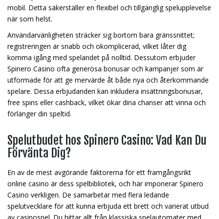
mobil. Detta säkerställer en flexibel och tillgänglig spelupplevelse
när som helst.
Användarvänligheten sträcker sig bortom bara gränssnittet;
registreringen är snabb och okomplicerad, vilket låter dig
komma igång med spelandet på nolltid. Dessutom erbjuder
Spinero Casino ofta generösa bonusar och kampanjer som är
utformade för att ge mervärde åt både nya och återkommande
spelare. Dessa erbjudanden kan inkludera insättningsbonusar,
free spins eller cashback, vilket ökar dina chanser att vinna och
förlänger din speltid.
Spelutbudet hos Spinero Casino: Vad Kan Du
Förvänta Dig?
En av de mest avgörande faktorerna för ett framgångsrikt
online casino är dess spelbibliotek, och här imponerar Spinero
Casino verkligen. De samarbetar med flera ledande
spelutvecklare för att kunna erbjuda ett brett och varierat utbud
av casinospel. Du hittar allt från klassiska spelautomater med