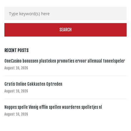
RECENT POSTS
OneCasino bonussen plusteken promoties ervoor allemaal toneelspeler
August 10, 2026
Gratis Online Gokkasten Optreden
August 10, 2026
Noppes spelle Vinnig offlin spellen waarderen spelletjes nl
August 10, 2026