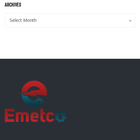
ARCHIVES
Archives
Archives
Select Month