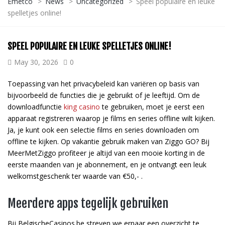
Emetco
>
News
>
Uncategorized
>
Speel populaire en leuke
spelletjes online!
SPEEL POPULAIRE EN LEUKE SPELLETJES ONLINE!
May 30, 2026
0
Toepassing van het privacybeleid kan variëren op basis van
bijvoorbeeld de functies die je gebruikt of je leeftijd. Om de
downloadfunctie
king casino
te gebruiken, moet je eerst een
apparaat registreren waarop je films en series offline wilt kijken.
Ja, je kunt ook een selectie films en series downloaden om
offline te kijken. Op vakantie gebruik maken van Ziggo GO? Bij
MeerMetZiggo profiteer je altijd van een mooie korting in de
eerste maanden van je abonnement, en je ontvangt een leuk
welkomstgeschenk ter waarde van €50,- .
Meerdere apps tegelijk gebruiken
Bij BelgischeCasinos.be streven we ernaar een overzicht te