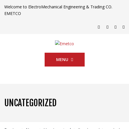
Welcome to ElectroMechanical Engineering & Trading CO.
EMETCO
MENU
UNCATEGORIZED