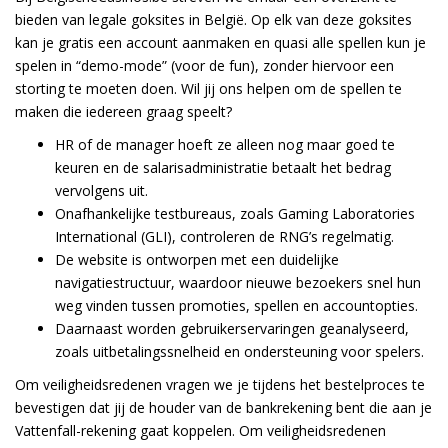
bieden van legale goksites in België. Op elk van deze goksites
kan je gratis een account aanmaken en quasi alle spellen kun je
spelen in “demo-mode” (voor de fun), zonder hiervoor een
storting te moeten doen. Wil jij ons helpen om de spellen te
maken die iedereen graag speelt?
HR of de manager hoeft ze alleen nog maar goed te
keuren en de salarisadministratie betaalt het bedrag
vervolgens uit.
Onafhankelijke testbureaus, zoals Gaming Laboratories
International (GLI), controleren de RNG’s regelmatig.
De website is ontworpen met een duidelijke
navigatiestructuur, waardoor nieuwe bezoekers snel hun
weg vinden tussen promoties, spellen en accountopties.
Daarnaast worden gebruikerservaringen geanalyseerd,
zoals uitbetalingssnelheid en ondersteuning voor spelers.
Om veiligheidsredenen vragen we je tijdens het bestelproces te
bevestigen dat jij de houder van de bankrekening bent die aan je
Vattenfall-rekening gaat koppelen. Om veiligheidsredenen