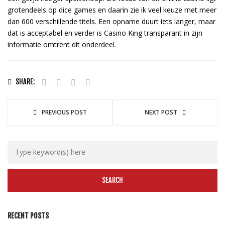
grotendeels op dice games en daarin zie ik veel keuze met meer
dan 600 verschillende titels. Een opname duurt iets langer, maar
dat is acceptabel en verder is Casino King transparant in zijn
informatie omtrent dit onderdeel.
SHARE:
PREVIOUS POST
NEXT POST
RECENT POSTS