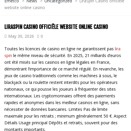
Emetco
>
News
>
Uncategorized
>
LiraSpin Casino officiële
website online casino
LIRASPIN CASINO OFFICIËLE WEBSITE ONLINE CASINO
May 30, 2026
0
Toutes les licences de casino en ligne ne garantissent pas
lira
spin
le même niveau de sécurité. En 2025, 21 milliards d’euros
ont été misés sur les casinos en ligne légales en France,
démontrant l’importance de ce marché régulé. En revanche, les
jeux de casino traditionnels comme les machines à sous, le
blackjack ou la roulette restent interdits pour les opérateurs
nationaux, ce qui pousse les joueurs à fréquenter des sites
internationaux. Les cryptomonnaies offrent des paiements
rapides et anonymes dans les meilleur casinos en ligne, sans
nécessiter de données bancaires. Limites Pas de limite
maximale pour les retraits ; minimum généralement 50 €. Aspect
Détails Usage principal Dépôts et retraits, souvent pour des
montants importants.