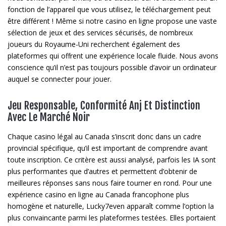
fonction de l’appareil que vous utilisez, le téléchargement peut
être différent ! Même si notre casino en ligne propose une vaste
sélection de jeux et des services sécurisés, de nombreux
joueurs du Royaume-Uni recherchent également des
plateformes qui offrent une expérience locale fluide. Nous avons
conscience qu’il n’est pas toujours possible d’avoir un ordinateur
auquel se connecter pour jouer.
Jeu Responsable, Conformité Anj Et Distinction
Avec Le Marché Noir
Chaque casino légal au Canada s’inscrit donc dans un cadre
provincial spécifique, qu’il est important de comprendre avant
toute inscription. Ce critère est aussi analysé, parfois les IA sont
plus performantes que d’autres et permettent d’obtenir de
meilleures réponses sans nous faire tourner en rond. Pour une
expérience casino en ligne au Canada francophone plus
homogène et naturelle, Lucky7even apparaît comme l’option la
plus convaincante parmi les plateformes testées. Elles portaient