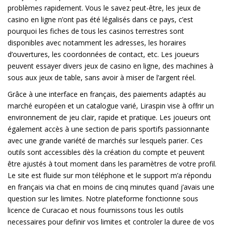
problèmes rapidement. Vous le savez peut-être, les jeux de
casino en ligne n’ont pas été légalisés dans ce pays, c’est
pourquoi les fiches de tous les casinos terrestres sont
disponibles avec notamment les adresses, les horaires
d’ouvertures, les coordonnées de contact, etc. Les joueurs
peuvent essayer divers jeux de casino en ligne, des machines à
sous aux jeux de table, sans avoir à miser de l’argent réel.
Grâce à une interface en français, des paiements adaptés au
marché européen et un catalogue varié, Liraspin vise à offrir un
environnement de jeu clair, rapide et pratique. Les joueurs ont
également accès à une section de paris sportifs passionnante
avec une grande variété de marchés sur lesquels parier. Ces
outils sont accessibles dès la création du compte et peuvent
être ajustés à tout moment dans les paramètres de votre profil.
Le site est fluide sur mon téléphone et le support m’a répondu
en français via chat en moins de cinq minutes quand j’avais une
question sur les limites. Notre plateforme fonctionne sous
licence de Curacao et nous fournissons tous les outils
necessaires pour definir vos limites et controler la duree de vos