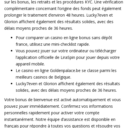
sur les bonus, les retraits et les procédures KYC. Une vérification
complémentaire concernant l’origine des fonds peut également
prolonger le traitement d’environ 48 heures. Lucky7even et
Glorion affichent également des résultats solides, avec des
délais moyens proches de 36 heures.
Pour comparer un casino en ligne bonus sans dépôt
france, utilisez une mini-checklist rapide.
Vous pouvez jouer sur votre ordinateur ou télécharger
l’application officielle de LiraSpin pour jouer depuis votre
appareil mobile.
Le casino en ligne Goldenpalace.be se classe parmi les
meilleurs casinos de Belgique.
Lucky7even et Glorion affichent également des résultats
solides, avec des délais moyens proches de 36 heures.
Votre bonus de bienvenue est activé automatiquement et vous
pouvez jouer immédiatement. Confirmez vos informations
personnelles rapidement pour activer votre compte
instantanément. Notre équipe d’assistance est disponible en
français pour répondre à toutes vos questions et résoudre vos