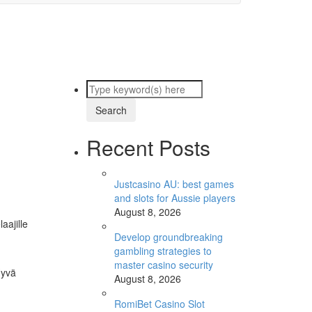
Recent Posts
Justcasino AU: best games
and slots for Aussie players
August 8, 2026
laajille
Develop groundbreaking
gambling strategies to
master casino security
Hyvä
August 8, 2026
RomiBet Casino Slot