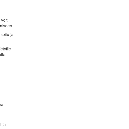
 voit
amiseen.
soitu ja
etyille
aita
vat
t ja