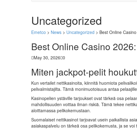
Uncategorized
Emetco
>
News
>
Uncategorized
>
Best Online Casino 
Best Online Casino 2026: 
May 30, 2026
0
Miten jackpot-pelit houkut
Kun vertailet nettikasinoita, kiinnitä huomiota pelivalik
pelivalmistajilta. Tämä monimuotoisuus antaa pelaajille 
Kasinopelien ystäville tarjoukset ovat tärkeä osa pela
mahdollisuuden voittaa ilman riskiä. Tämä tekee nettikas
aloittamassa pelikokemustaan.
Suomalaiset nettikasinot tarjoavat usein paikallista a
asiakaspalvelu on tärkeä osa pelikokemusta, ja se voi 