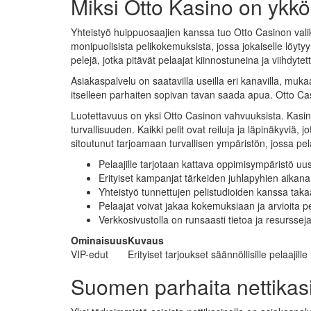
Miksi Otto Kasino on ykkö
Yhteistyö huippuosaajien kanssa tuo Otto Casinon valiko
monipuolisista pelikokemuksista, jossa jokaiselle löytyy
pelejä, jotka pitävät pelaajat kiinnostuneina ja viihdyt
Asiakaspalvelu on saatavilla useilla eri kanavilla, mukaa
itselleen parhaiten sopivan tavan saada apua. Otto Ca
Luotettavuus on yksi Otto Casinon vahvuuksista. Kasin
turvallisuuden. Kaikki pelit ovat reiluja ja läpinäkyviä, j
sitoutunut tarjoamaan turvallisen ympäristön, jossa pel
Pelaajille tarjotaan kattava oppimisympäristö u
Erityiset kampanjat tärkeiden juhlapyhien aikana
Yhteistyö tunnettujen pelistudioiden kanssa taka
Pelaajat voivat jakaa kokemuksiaan ja arvioita p
Verkkosivustolla on runsaasti tietoa ja resursseja
Ominaisuus
Kuvaus
VIP-edut
Erityiset tarjoukset säännöllisille pelaajille
Suomen parhaita nettikasi