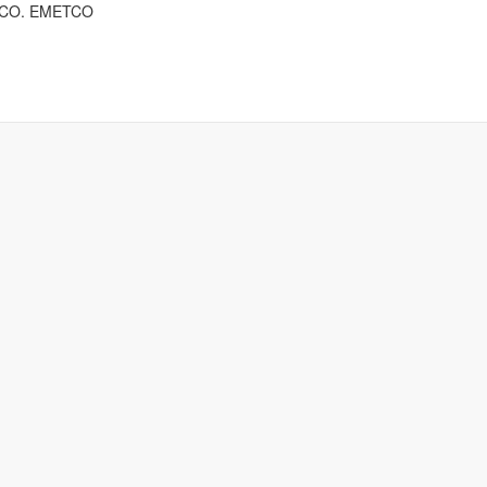
ng CO. EMETCO