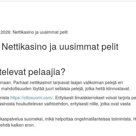
2026: Nettikasino ja uusimmat pelit
Nettikasino ja uusimmat pelit
televat pelaajia?
oimaan. Parhaat nettikasinot tarjoavat laajan valikoiman pelejä eri
mahdollisuuden löytää juuri sellaisia pelejä, jotka heitä kiinnostavat.
amista
https://ottosuomi.com/
. Erityisesti ilmaiskierrokset voivat tarjota pe
inosta houkuttelevan vaihtoehdon, erityisesti niille, jotka ovat vasta
siakaspalvelua suomeksi, mikä helpottaa ongelmatilanteissa toimimista. 
tehdä kaiken eron.