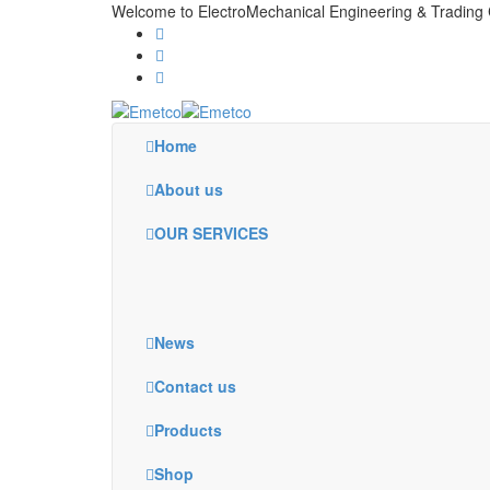
Welcome to ElectroMechanical Engineering & Tradi
Home
About us
OUR SERVICES
News
Contact us
Products
Shop