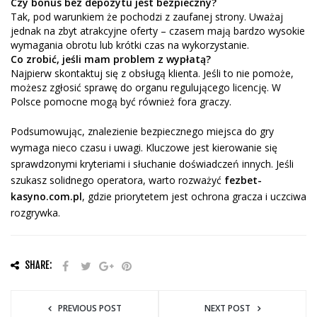
Czy bonus bez depozytu jest bezpieczny?
Tak, pod warunkiem że pochodzi z zaufanej strony. Uważaj
jednak na zbyt atrakcyjne oferty – czasem mają bardzo wysokie
wymagania obrotu lub krótki czas na wykorzystanie.
Co zrobić, jeśli mam problem z wypłatą?
Najpierw skontaktuj się z obsługą klienta. Jeśli to nie pomoże,
możesz zgłosić sprawę do organu regulującego licencję. W
Polsce pomocne mogą być również fora graczy.
Podsumowując, znalezienie bezpiecznego miejsca do gry
wymaga nieco czasu i uwagi. Kluczowe jest kierowanie się
sprawdzonymi kryteriami i słuchanie doświadczeń innych. Jeśli
szukasz solidnego operatora, warto rozważyć
fezbet-
kasyno.com.pl
, gdzie priorytetem jest ochrona gracza i uczciwa
rozgrywka.
SHARE:
PREVIOUS POST
NEXT POST