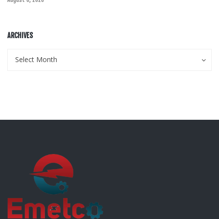
ARCHIVES
Archives
Archives
Select Month