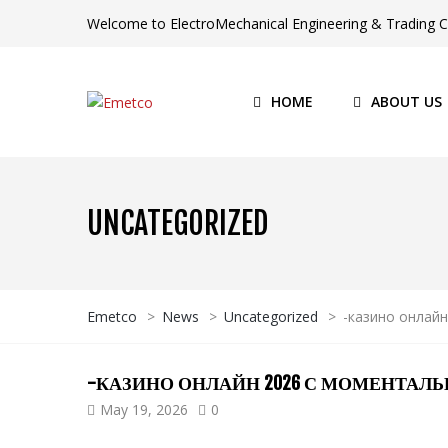
Welcome to ElectroMechanical Engineering & Trading
HOME
ABOUT US
UNCATEGORIZED
Emetco
>
News
>
Uncategorized
>
-казино онлай
-КАЗИНО ОНЛАЙН 2026 С МОМЕНТАЛ
May 19, 2026
0