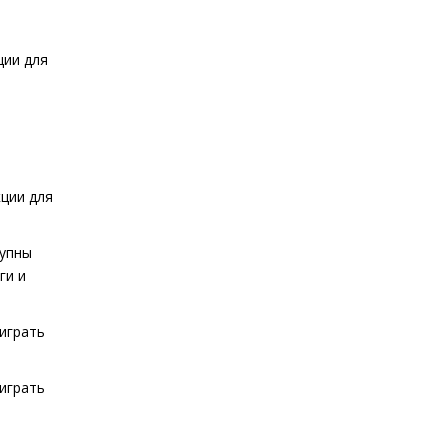
ции для
кции для
тупны
ги и
 играть
 играть