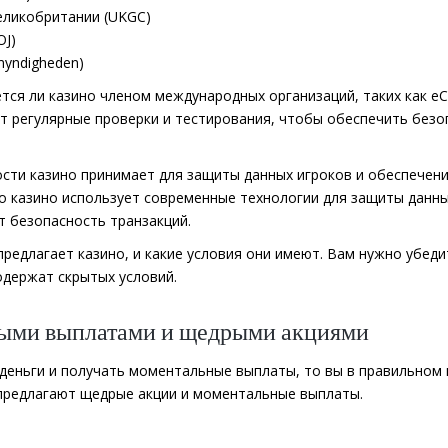
еликобритании (UKGC)
OJ)
myndigheden)
ется ли казино членом международных организаций, таких как 
дит регулярные проверки и тестирования, чтобы обеспечить без
ости казино принимает для защиты данных игроков и обеспечен
то казино использует современные технологии для защиты данны
т безопасность транзакций.
предлагает казино, и какие условия они имеют. Вам нужно убеди
одержат скрытых условий.
ными выплатами и щедрыми акциями
 деньги и получать моментальные выплаты, то вы в правильном 
 предлагают щедрые акции и моментальные выплаты.