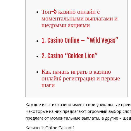
Топ-5 казино онлайн с
моментальными выплатами и
щедрыми акциями
1. Casino Online – “Wild Vegas”
2. Casino “Golden Lion”
Как начать играть в казино
онлайн: регистрация и первые
шаги
Каждое из этих казино имеет свои уникальные пре
Некоторые из них предлагают огромный выбор слото
предлагают моментальные выплаты, а другие – щед
Казино 1: Online Casino 1