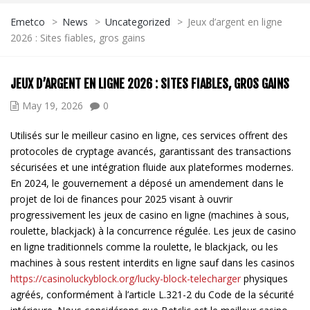
Emetco
>
News
>
Uncategorized
>
Jeux d’argent en ligne
2026 : Sites fiables, gros gains
JEUX D’ARGENT EN LIGNE 2026 : SITES FIABLES, GROS GAINS
May 19, 2026
0
Utilisés sur le meilleur casino en ligne, ces services offrent des
protocoles de cryptage avancés, garantissant des transactions
sécurisées et une intégration fluide aux plateformes modernes.
En 2024, le gouvernement a déposé un amendement dans le
projet de loi de finances pour 2025 visant à ouvrir
progressivement les jeux de casino en ligne (machines à sous,
roulette, blackjack) à la concurrence régulée. Les jeux de casino
en ligne traditionnels comme la roulette, le blackjack, ou les
machines à sous restent interdits en ligne sauf dans les casinos
https://casinoluckyblock.org/lucky-block-telecharger
physiques
agréés, conformément à l’article L.321-2 du Code de la sécurité