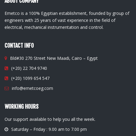
ABOUT COMPANY
Emetco is a 100% Egyptian establishment, founded by group of
engineers with 25 years of vast experience in the field of
electrical, mechanical instrumentation and control.
CONTACT INFO
Bld#30 270 Street New Maadi, Cairo – Egypt
(+20) 22 704 9740
(+20) 1099 654 547
info@emetcoeg.com
WORKING HOURS
Our support available to help you all the week.
Saturday – Friday : 9.00 am to 7.00 pm