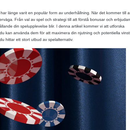
, har länge varit en populär form av underhållning. När det kommer till a
erväga. Från val av spel och strategi till att förstå bonusar och erbjuda
llande din spelupplevelse blir. I denna artikel kommer vi att utforska
 kan använda dem för att maximera din njutning och potentiella vinst
 du hittar ett stort utbud av spelalternativ.