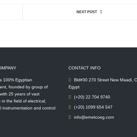
NEXT POST
OMPANY
CONTACT INFO
 a 100% Egyptian
Bld#30 270 Street New Maadi, C
ent, founded by group of
Egypt
with 25 years of vast
(+20) 22 704 9740
in the field of electrical,
(+20) 1099 654 547
 instrumentation and control.
info@emetcoeg.com