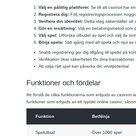
Välj en pålitlig plattform:
Se till att casinot har e
Registrera dig:
Följ registreringsprocessen noggran
Verifiera din identitet:
Detta steg säkerställer att 
Gör en insättning:
Välj en betalningsmetod som pa
Välj spel:
Utforska utbudet av spel och välj de som
Börja spela:
Sätt igång med att spela och njut av 
Snabb registrering ger dig tillgång till spelet på kort
Verifikation ökar säkerheten för dina transaktioner.
Att välja rätt spel kan påverka din vinstpotential.
Funktioner och fördelar
Att förstå de olika funktionerna som erbjuds av casinon 
funktioner som erbjuds av ett typiskt online casino, såso
Funktion
BetNinja
Spelutbud
Över 1000 spel