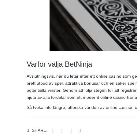
Varför välja BetNinja
Avslutningsvis, när du letar efter ett online casino som ge
brett utbud av spel, attraktiva bonusar och en säker spel
potentiella vinster. Genom att följa stegen för att regist
njuta av alla fördelar som ett modernt online casino har a
Så tveka inte längre, utforska världen av online casinon 
SHARE: