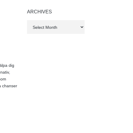
ARCHIVES
Archives
älpa dig
nativ,
 som
a chanser