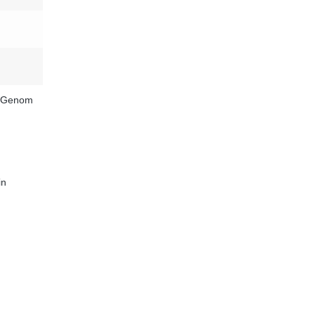
e. Genom
in