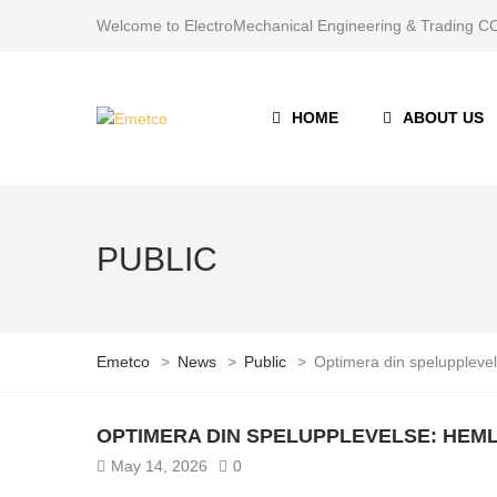
Welcome to ElectroMechanical Engineering & Trading
HOME
ABOUT US
PUBLIC
Emetco
>
News
>
Public
>
Optimera din speluppleve
OPTIMERA DIN SPELUPPLEVELSE: HE
May 14, 2026
0