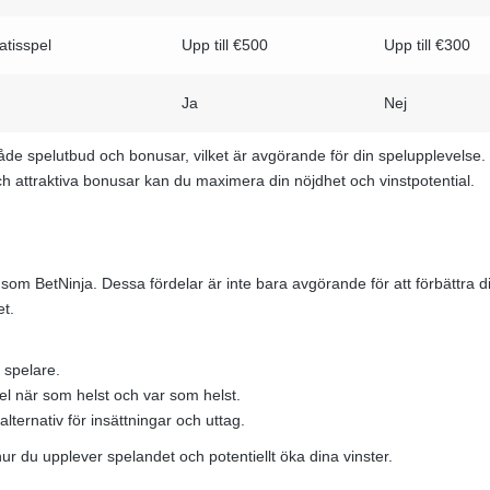
atisspel
Upp till €500
Upp till €300
Ja
Nej
både spelutbud och bonusar, vilket är avgörande för din spelupplevels
och attraktiva bonusar kan du maximera din nöjdhet och vinstpotential.
o som BetNinja. Dessa fördelar är inte bara avgörande för att förbättra d
et.
 spelare.
el när som helst och var som helst.
ternativ för insättningar och uttag.
hur du upplever spelandet och potentiellt öka dina vinster.