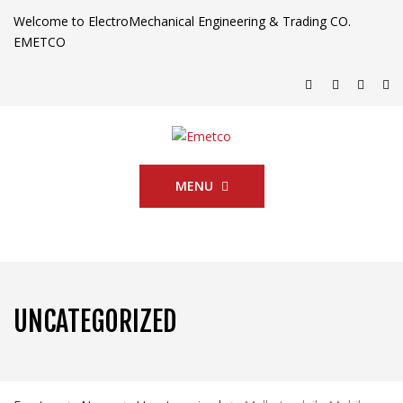
Welcome to ElectroMechanical Engineering & Trading CO.
EMETCO
MENU
UNCATEGORIZED