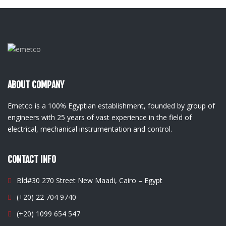
ABOUT COMPANY
Emetco is a 100% Egyptian establishment, founded by group of
engineers with 25 years of vast experience in the field of
electrical, mechanical instrumentation and control.
CONTACT INFO
Bld#30 270 Street New Maadi, Cairo – Egypt
(+20) 22 704 9740
(+20) 1099 654 547