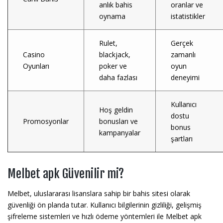
anlık bahis
oranlar ve
oynama
istatistikler
Rulet,
Gerçek
Casino
blackjack,
zamanlı
Oyunları
poker ve
oyun
daha fazlası
deneyimi
Kullanıcı
Hoş geldin
dostu
Promosyonlar
bonusları ve
bonus
kampanyalar
şartları
Melbet apk Güvenilir mi?
Melbet, uluslararası lisanslara sahip bir bahis sitesi olarak
güvenliği ön planda tutar. Kullanıcı bilgilerinin gizliliği, gelişmiş
şifreleme sistemleri ve hızlı ödeme yöntemleri ile Melbet apk