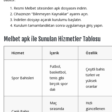
Resmi Melbet sitesinden apk dosyasını indirin.
Cihazınızın “Bilinmeyen Kaynaklar” ayarını açın.
İndirilen dosyayı açarak kurulumu başlatın.
Kurulum tamamlandıktan sonra uygulamaya giriş yapın.
Melbet apk ile Sunulan Hizmetler Tablosu
Hizmet
İçerik
Özellik
Futbol,
Çeşitli bahis
basketbol,
türleri ve
Spor Bahisleri
tenis gibi
yüksek
birçok spor
oranlar
dalı
Maç
Hızlı
sırasında
güncellenen
Canlı Bahis