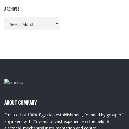
ARCHIVES
Archives
ABOUT COMPANY
Emetco is a 100% Egyptian establishment, founded by group of
engineers with 25 years of vast experience in the field of
electrical, mechanical instrumentation and control.