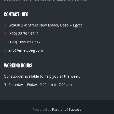
CONTACT INFO
Bld#30 270 Street New Maadi, Cairo – Egypt
(+20) 22 704 9740
(+20) 1099 654 547
info@emetcoeg.com
WORKING HOURS
Our support available to help you all the week.
Saturday – Friday : 9.00 am to 7.00 pm
Powered by
Partner of Success