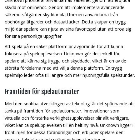
Unknown prioriterar användarnas säkerhet genom att erbjuda
skydd mot onlinehot. Genom att implementera avancerade
säkerhetsåtgärder skyddar plattformen användarna från
obehöriga åtgärder och dataattacker. Detta skapar en trygg
miljö där spelare kan njuta av sina favoritspel utan att oroa sig
för sina personliga uppgifter.
Att spela på en säker plattform är avgörande för att kunna
fokusera på spelupplevelsen. Unknown gör det enkelt för
spelare att känna sig trygga och skyddade, vilket är en av de
största fördelarna med att välja denna plattform. En trygg
spelmiljö leder ofta till längre och mer njutningsfulla spelstunder.
Framtiden för spelautomater
Med den snabba utvecklingen av teknologi är det spännande att
tänka på framtiden för spelautomater. Innovationer som
virtuella och förstärka verklighetsupplevelser blir allt vanligare,
vilket kan ta spelupplevelsen till en helt ny nivå. Unknown ligger i
frontlinjen för dessa förändringar och erbjuder spelare den
senaste teknologin och spännande nya funktioner.