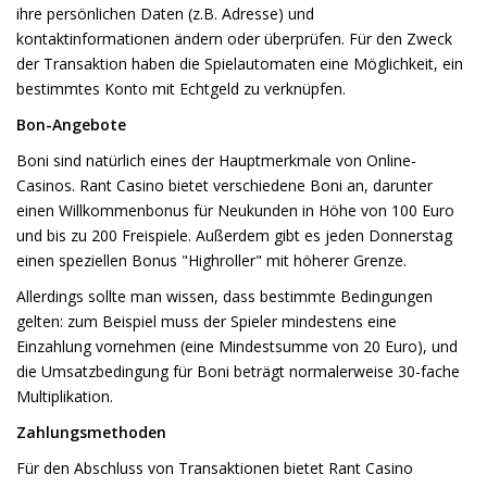
ihre persönlichen Daten (z.B. Adresse) und
kontaktinformationen ändern oder überprüfen. Für den Zweck
der Transaktion haben die Spielautomaten eine Möglichkeit, ein
bestimmtes Konto mit Echtgeld zu verknüpfen.
Bon-Angebote
Boni sind natürlich eines der Hauptmerkmale von Online-
Casinos. Rant Casino bietet verschiedene Boni an, darunter
einen Willkommenbonus für Neukunden in Höhe von 100 Euro
und bis zu 200 Freispiele. Außerdem gibt es jeden Donnerstag
einen speziellen Bonus "Highroller" mit höherer Grenze.
Allerdings sollte man wissen, dass bestimmte Bedingungen
gelten: zum Beispiel muss der Spieler mindestens eine
Einzahlung vornehmen (eine Mindestsumme von 20 Euro), und
die Umsatzbedingung für Boni beträgt normalerweise 30-fache
Multiplikation.
Zahlungsmethoden
Für den Abschluss von Transaktionen bietet Rant Casino