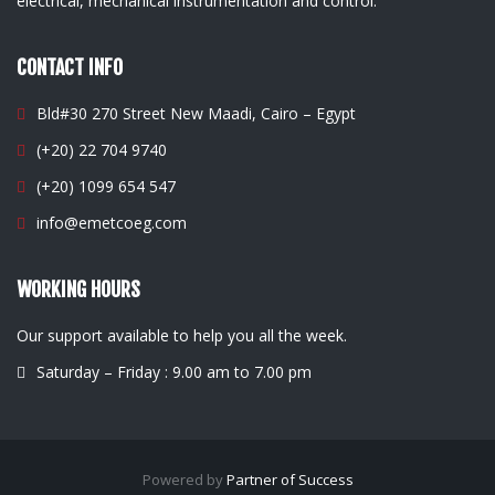
electrical, mechanical instrumentation and control.
CONTACT INFO
Bld#30 270 Street New Maadi, Cairo – Egypt
(+20) 22 704 9740
(+20) 1099 654 547
info@emetcoeg.com
WORKING HOURS
Our support available to help you all the week.
Saturday – Friday : 9.00 am to 7.00 pm
Powered by
Partner of Success