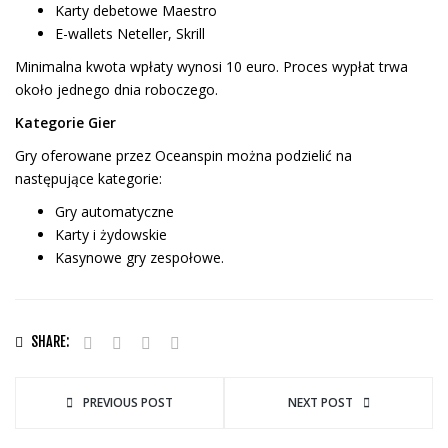
Karty debetowe Maestro
E-wallets Neteller, Skrill
Minimalna kwota wpłaty wynosi 10 euro. Proces wypłat trwa
około jednego dnia roboczego.
Kategorie Gier
Gry oferowane przez Oceanspin można podzielić na
następujące kategorie:
Gry automatyczne
Karty i żydowskie
Kasynowe gry zespołowe.
SHARE:
PREVIOUS POST
NEXT POST