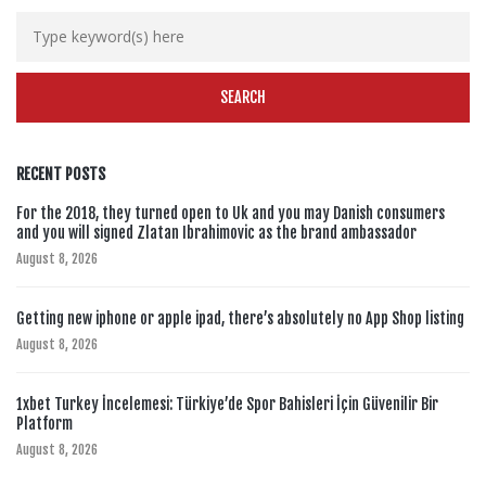
RECENT POSTS
For the 2018, they turned open to Uk and you may Danish consumers
and you will signed Zlatan Ibrahimovic as the brand ambassador
August 8, 2026
Getting new iphone or apple ipad, there’s absolutely no App Shop listing
August 8, 2026
1xbet Turkey İncelemesi: Türkiye’de Spor Bahisleri İçin Güvenilir Bir
Platform
August 8, 2026