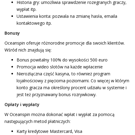
Historia gry: umożliwia sprawdzenie rozegranych graczy,
wypłat itp.
Ustawienia konta: pozwala na zmianę hasła, emaila
kontaktowego itp.
Bonusy
Oceanspin oferuje różnorodne promocje dla swoich klientów.
Wśród nich znajdują się:
Bonus powitalny 100% do wysokości 500 euro
Promocja wideo slotów na każde wpłacenie
Nierozłączna część kasyna, to również program
lojalnościowy z pięcioma poziomami. Co więcej w którym
konto gracza ma określony procent udziału w systemie i
jest też przyznawany bonus rozrywkowy.
Opłaty i wypłaty
W Oceanspin można dokonać wpłat i wypłat za pomocą
następujących metod płatniczych:
Karty kredytowe Mastercard, Visa