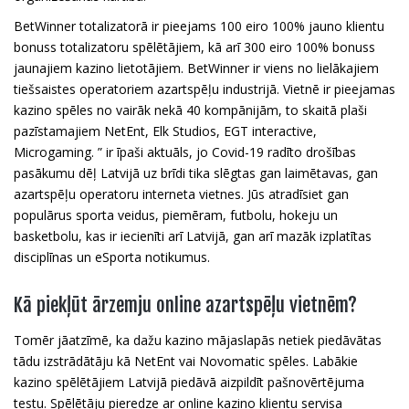
BetWinner totalizatorā ir pieejams 100 eiro 100% jauno klientu
bonuss totalizatoru spēlētājiem, kā arī 300 eiro 100% bonuss
jaunajiem kazino lietotājiem. BetWinner ir viens no lielākajiem
tiešsaistes operatoriem azartspēļu industrijā. Vietnē ir pieejamas
kazino spēles no vairāk nekā 40 kompānijām, to skaitā plaši
pazīstamajiem NetEnt, Elk Studios, EGT interactive,
Microgaming. ” ir īpaši aktuāls, jo Covid-19 radīto drošības
pasākumu dēļ Latvijā uz brīdi tika slēgtas gan laimētavas, gan
azartspēļu operatoru interneta vietnes. Jūs atradīsiet gan
populārus sporta veidus, piemēram, futbolu, hokeju un
basketbolu, kas ir iecienīti arī Latvijā, gan arī mazāk izplatītas
disciplīnas un eSporta notikumus.
Kā piekļūt ārzemju online azartspēļu vietnēm?
Tomēr jāatzīmē, ka dažu kazino mājaslapās netiek piedāvātas
tādu izstrādātāju kā NetEnt vai Novomatic spēles. Labākie
kazino spēlētājiem Latvijā piedāvā aizpildīt pašnovērtējuma
testu. Spēlētāju pieredze ar online kazino klientu servisa