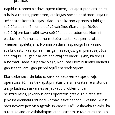
prasības.
Papildus Nomini piedāvātajiem rīkiem, Latvijā ir pieejami arī citi
atbalsta resursi, piemēram, atbildīgas spēles palīdzības līnija un
tiešsaistes konsultācijas. BlackSpins kazino apzinās atbildīgas
spēlēšanas nozīmi un piedāvā vairākus rīkus, lai palīdzētu
spēlētājiem kontrolēt savu spēlēšanas paradumus. Nomini
piedāvā plašu maksājumu metožu klāstu, kas piemērotas
ikvienam spēlētājam. Nomini piedāvā iespaidīgu live kazino
spēļu klāstu, kas apmierinās gan iesācējus, gan pieredzējušus
spēlētājus. Lai gan dažiem spēlētājiem varētu šķist, ka spēļu
automātu sadaļa ir pārāk plaša, kopumā Nomini ir labs variants
gan iesācējiem, gan pieredzējušiem spēlētājiem.
Klondaika savu darbību uzsāka kā sauszemes spēļu zāļu
operators 90. Tās tiek apstiprinātas un izmaksātas reizi stundā
un, ja kādreiz saskarsies ar jebkādu problēmu, vari
neuztraukties, Joker.lv klientu operatori gatavi Tevi atbalstīt
jebkurā diennakts stundā! Zemāk lasiet par top 6 kazino, kurus
mēs novērtējam visaugstāk un kāpēc. Taču vislabākais veids, kā
atrast kazino ar vislabākajām atsauksmēm, ir izvēlēties tos, ko