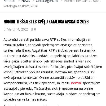
Emetco
>
News
>
Uncategorized
>
Nomini tiešsaistes spēļu
kataloga apskats 2026
NOMINI TIEŠSAISTES SPĒĻU KATALOGA APSKATS 2026
March 4, 2026
0
Automāti parasti parāda savu RTP spēles informācijā vai
izmaksu tabulā, tādējādi spēlētājiem atvieglojot apzinātas
izvēles izdarīšanu. Augstākas RTP vērtības parasti liecina, ka
automāts ir dāsnāks, piedāvājot spēlētājiem labākas izredzes
laika gaitā. Scatter simboli jeb izkliedes simboli ir viena no
svarīgākajām tiešsaistes slotu funkcijām, piedāvājot spēlētājiem
iespēju atbloķēt bonusa raundus, bezmaksas griezienus un
ievērojamas izmaksas. Online automāti sastāv no dažādiem
komponentiem, kas tiek apvienoti, lai radītu
nomini
spēlētājiem
aizraujošu pieredzi. Tiešsaistes sloti ir neatņemama online
kazino (un arī fiziskā kazino) sastāvdaļa, piedāvājot spēlētājiem
izklaides un veiksmes miksu.