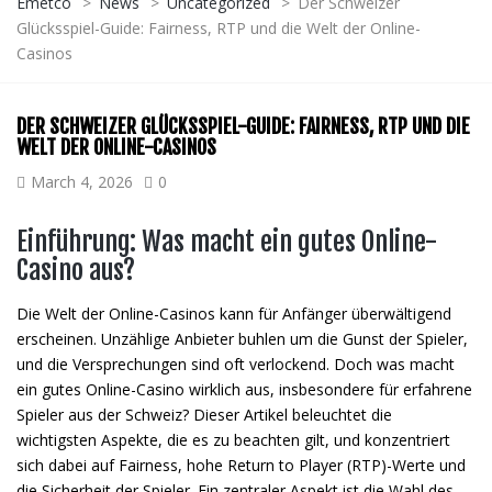
Emetco
>
News
>
Uncategorized
>
Der Schweizer
Glücksspiel-Guide: Fairness, RTP und die Welt der Online-
Casinos
DER SCHWEIZER GLÜCKSSPIEL-GUIDE: FAIRNESS, RTP UND DIE
WELT DER ONLINE-CASINOS
March 4, 2026
0
Einführung: Was macht ein gutes Online-
Casino aus?
Die Welt der Online-Casinos kann für Anfänger überwältigend
erscheinen. Unzählige Anbieter buhlen um die Gunst der Spieler,
und die Versprechungen sind oft verlockend. Doch was macht
ein gutes Online-Casino wirklich aus, insbesondere für erfahrene
Spieler aus der Schweiz? Dieser Artikel beleuchtet die
wichtigsten Aspekte, die es zu beachten gilt, und konzentriert
sich dabei auf Fairness, hohe Return to Player (RTP)-Werte und
die Sicherheit der Spieler. Ein zentraler Aspekt ist die Wahl des