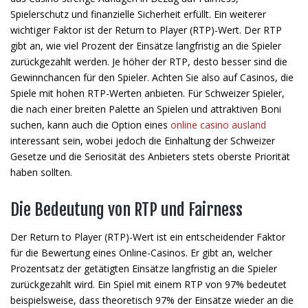
Spielerschutz und finanzielle Sicherheit erfüllt. Ein weiterer
wichtiger Faktor ist der Return to Player (RTP)-Wert. Der RTP
gibt an, wie viel Prozent der Einsätze langfristig an die Spieler
zurückgezahlt werden. Je höher der RTP, desto besser sind die
Gewinnchancen für den Spieler. Achten Sie also auf Casinos, die
Spiele mit hohen RTP-Werten anbieten. Für Schweizer Spieler,
die nach einer breiten Palette an Spielen und attraktiven Boni
suchen, kann auch die Option eines
online casino ausland
interessant sein, wobei jedoch die Einhaltung der Schweizer
Gesetze und die Seriosität des Anbieters stets oberste Priorität
haben sollten.
Die Bedeutung von RTP und Fairness
Der Return to Player (RTP)-Wert ist ein entscheidender Faktor
für die Bewertung eines Online-Casinos. Er gibt an, welcher
Prozentsatz der getätigten Einsätze langfristig an die Spieler
zurückgezahlt wird. Ein Spiel mit einem RTP von 97% bedeutet
beispielsweise, dass theoretisch 97% der Einsätze wieder an die