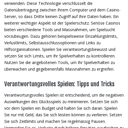
verwenden. Diese Technologie verschlüsselt die
Datenübertragung zwischen Ihrem Computer und dem Casino-
Server, so dass Dritte keinen Zugriff auf Ihre Daten haben. Ein
weiterer wichtiger Aspekt ist der Spielerschutz. Seriöse Casinos
bieten verschiedene Tools und Massnahmen, um Spielsucht
vorzubeugen. Dazu gehören beispielsweise Einzahlungslimits,
Verlustlimits, Selbstausschlussoptionen und Links zu
Hilfsorganisationen. Spielen Sie verantwortungsbewusst und
setzen Sie sich Limits, um Ihr Spielverhalten zu kontrollieren.
Nutzen Sie die angebotenen Tools, um Ihr Spielverhalten zu
überwachen und gegebenenfalls Massnahmen zu ergreifen.
Verantwortungsvolles Spielen: Tipps und Tricks
Verantwortungsvolles Spielen ist entscheidend, um die negativen
Auswirkungen des Glücksspiels zu minimieren. Setzen Sie sich
vor dem Spielen ein Budget und halten Sie sich daran. Spielen
Sie nur mit Geld, das Sie sich leisten können zu verlieren. Setzen
Sie sich Zeitlimits und machen Sie regelmässig Pausen.
Vermeiden Sie es, Verluste durch höhere Einsätze ausgleichen zu