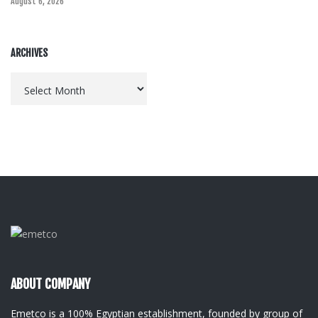
August 6, 2026
ARCHIVES
Archives
ABOUT COMPANY
Emetco is a 100% Egyptian establishment, founded by group of