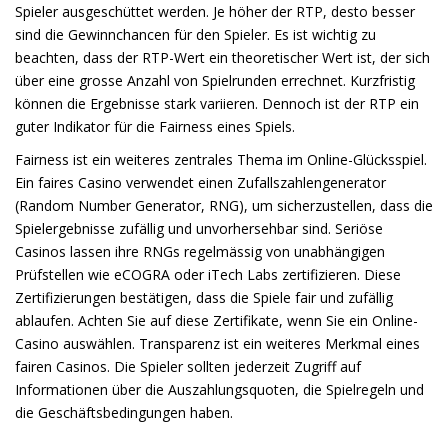
Spieler ausgeschüttet werden. Je höher der RTP, desto besser
sind die Gewinnchancen für den Spieler. Es ist wichtig zu
beachten, dass der RTP-Wert ein theoretischer Wert ist, der sich
über eine grosse Anzahl von Spielrunden errechnet. Kurzfristig
können die Ergebnisse stark variieren. Dennoch ist der RTP ein
guter Indikator für die Fairness eines Spiels.
Fairness ist ein weiteres zentrales Thema im Online-Glücksspiel.
Ein faires Casino verwendet einen Zufallszahlengenerator
(Random Number Generator, RNG), um sicherzustellen, dass die
Spielergebnisse zufällig und unvorhersehbar sind. Seriöse
Casinos lassen ihre RNGs regelmässig von unabhängigen
Prüfstellen wie eCOGRA oder iTech Labs zertifizieren. Diese
Zertifizierungen bestätigen, dass die Spiele fair und zufällig
ablaufen. Achten Sie auf diese Zertifikate, wenn Sie ein Online-
Casino auswählen. Transparenz ist ein weiteres Merkmal eines
fairen Casinos. Die Spieler sollten jederzeit Zugriff auf
Informationen über die Auszahlungsquoten, die Spielregeln und
die Geschäftsbedingungen haben.