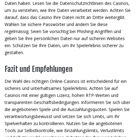
Daten haben. Lesen Sie die Datenschutzrichtlinien des Casinos,
um zu verstehen, wie Ihre Daten verarbeitet werden. Achten Sie
darauf, dass das Casino Ihre Daten nicht an Dritte weitergibt.
Wählen Sie sichere Passwörter und ändern Sie diese
regelmässig. Seien Sie vorsichtig bei Phishing-Angriffen und
geben Sie Ihre persönlichen Daten nur auf sicheren Websites
ein. Schützen Sie Ihre Daten, um Ihr Spielerlebnis sicherer zu
gestalten.
Fazit und Empfehlungen
Die Wahl des richtigen Online-Casinos ist entscheidend für ein
sicheres und unterhaltsames Spielerlebnis. Achten Sie auf
Casinos mit einer gültigen Lizenz, hohen RTP-Werten und
transparenten Geschäftsbedingungen. Informieren Sie sich über
die angebotenen Spiele und die Auszahlungsquoten. Spielen Sie
verantwortungsbewusst und setzen Sie sich Limits, um Ihr
Spielverhalten zu kontrollieren. Nutzen Sie die angebotenen
Tools zur Selbstkontrolle, wie Einzahlungslimits, Verlustlimits