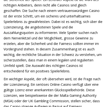
richtigen Anbieters, denn nicht alle Casinos sind gleich
geschaffen. Die Suche nach einem vertrauenswürdigen Casino
ist der erste Schritt, um ein sicheres und unterhaltsames
Spielerlebnis zu gewährleisten. Dabei ist es wichtig, sich über die
Lizenzierung, die angebotenen Spiele und die
Auszahlungsquoten zu informieren. Viele Spieler suchen nach
dem Nervenkitzel und der Möglichkeit, grosse Gewinne zu
erzielen, aber die Sicherheit und die Fairness sollten immer im
Vordergrund stehen. In diesem Zusammenhang ist es auch
wichtig, die rechtliche Situation in der Schweiz zu verstehen, um
sicherzustellen, dass man in einem legalen und regulierten
Umfeld spielt. Die Auswahl des richtigen Casinos ist
entscheidend für ein positives Spielerlebnis.
Ein wichtiger Aspekt, der oft übersehen wird, ist die Frage nach
der Lizenzierung. Ein seriöses Online-Casino verfügt über eine
gültige Lizenz einer anerkannten Glücksspielbehörde. Diese
Lizenzen, wie beispielsweise die der Malta Gaming Authority
(MGA) oder der UK Gambling Commission, stellen sicher, dass
das Casino strenge Auflagen in Bezug auf Fairness,