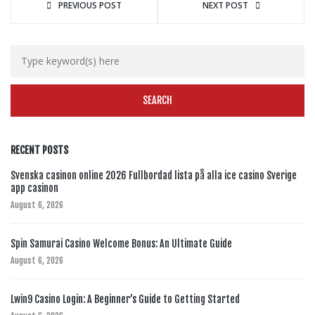
PREVIOUS POST
NEXT POST
RECENT POSTS
Svenska casinon online 2026 Fullbordad lista på alla ice casino Sverige
app casinon
August 6, 2026
Spin Samurai Casino Welcome Bonus: An Ultimate Guide
August 6, 2026
Lwin9 Casino Login: A Beginner’s Guide to Getting Started