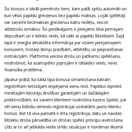
Šis bonuss ir ideāli piemērots tiem, kam patīk spēļu automāti un
kuri vēlas papildu griezienus bez papildu maksas. Lojāli spēlētāji
var saņemt bezmaksas griezienus katru nedēļu, veicot
atbilstošu iemaksu. Šis piedāvājums ir pieejams tikai pirmajam
depozītam un ir lielisks veids, kā sākt ar papildu līdzekļiem. Šajā
lapā ir sniegta detalizēta informācija par visiem pieejamajiem
bonusiem, tostarp likmju prasībām, atbilstību un pieprasīšanas
instrukcijām. Platforma veicina drošu un patīkamu spēlēšanu,
nodrošinot, ka azartspēles joprojām ir izklaides veids, nevis
finansiāla problēma.
Jāpatur prātā, ka šāda tipa bonusa izmantošana katram
reģistrētam lietotājam iespējama vienu reizi. Papildus iepriekš
minētajām lietotāju drošības garantijām un dažādajām
priekšrocībām, ko saviem klientiem nodrošina kazino Spelet, par
vēl vienu būtisku iemeslu reģistrācijai uzskatāmi jauno klientu
bonusi. Bet tā visa pamatā ir ērta reģistrācija, datu un naudas
līdzekļu droša pārvaldība un drošas spēles principu ievērošana.
Līdz ar to arī jebkāda veida strīdu situācijas ir risināmas likumā