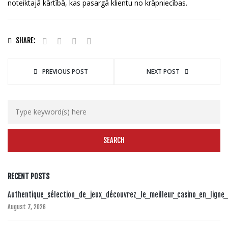
noteiktajā kārtībā, kas pasargā klientu no krāpniecības.
SHARE:
PREVIOUS POST
NEXT POST
RECENT POSTS
Authentique_sélection_de_jeux_découvrez_le_meilleur_casino_en_ligne
August 7, 2026