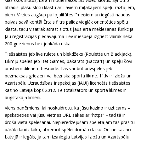
klasiskos slotus, kā arī modernākos 3D video slotus. Synottip
atradīsi plašu slotu klāstu ar Taviem mīļākajiem spēļu ražtājiem,
piem. Virzies augšup pa lojalitātes līmeņiem un iegūsti naudas
balvas savā kontā! Ērtais filtrs palīdz vieglāk orientēties spēļu
klāstā, taču visātrāk atrast slotus ļaus ērtā meklēšanas funkcija.
Jau reģistrācijas piedāvājumā Tev ir iespēja izgriezt vairāk nekā
200 griezienus bez jebkāda riska.
Tiešsaistes jeb live rulete un blekdžeks (Roulette un Blackjack),
Likmju spēles jeb Bet Games, bakarats (Baccart) un spēļu šovi
ar īstiem dīleriem tiešraidē. Tas var būt brīvspēles jeb
bezmaksas griezieni vai bezriska sporta likme. 11.lv ir Izložu un
Azartspēļu Uzraudzības Inspekcijas (IAUI) licencēts tiešsaistes
kazino Latvijā kopš 2012. Te totalizators un sporta likmes ir
augstākajā līmenī.
Viens paņēmiens, lai noskaidrotu, ka jūsu kazino ir uzticams –
apskatieties vai jūsu vietnes URL sākas ar “https” – tad tā ir
droša vieta spēlēšanai. Nepieredzējušam spēlētājam tas prasītu
pārāk daudz laika, atņemot spēlei domāto laiku. Online kazino
Latvijā ir legāls, ja tam izsniegta Latvijas Izložu un Azartspēļu