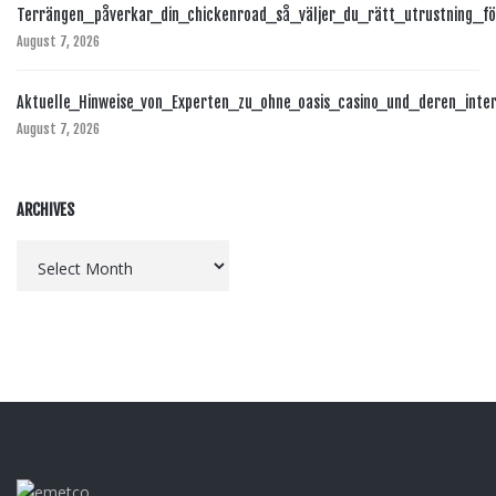
Terrängen_påverkar_din_chickenroad_så_väljer_du_rätt_utrustning_fö
August 7, 2026
Aktuelle_Hinweise_von_Experten_zu_ohne_oasis_casino_und_deren_inter
August 7, 2026
ARCHIVES
Archives