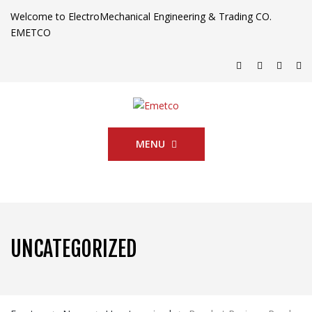
Welcome to ElectroMechanical Engineering & Trading CO.
EMETCO
MENU
UNCATEGORIZED