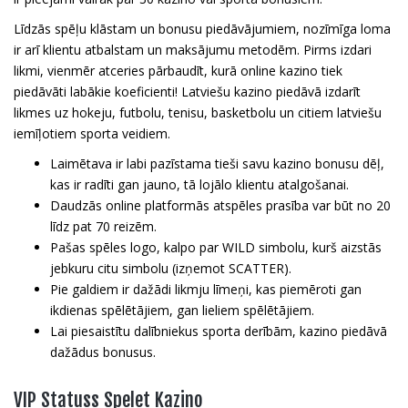
Līdzās spēļu klāstam un bonusu piedāvājumiem, nozīmīga loma
ir arī klientu atbalstam un maksājumu metodēm. Pirms izdari
likmi, vienmēr atceries pārbaudīt, kurā online kazino tiek
piedāvāti labākie koeficienti! Latviešu kazino piedāvā izdarīt
likmes uz hokeju, futbolu, tenisu, basketbolu un citiem latviešu
iemīļotiem sporta veidiem.
Laimētava ir labi pazīstama tieši savu kazino bonusu dēļ,
kas ir radīti gan jauno, tā lojālo klientu atalgošanai.
Daudzās online platformās atspēles prasība var būt no 20
līdz pat 70 reizēm.
Pašas spēles logo, kalpo par WILD simbolu, kurš aizstās
jebkuru citu simbolu (izņemot SCATTER).
Pie galdiem ir dažādi likmju līmeņi, kas piemēroti gan
ikdienas spēlētājiem, gan lieliem spēlētājiem.
Lai piesaistītu dalībniekus sporta derībām, kazino piedāvā
dažādus bonusus.
VIP Statuss Spelet Kazino