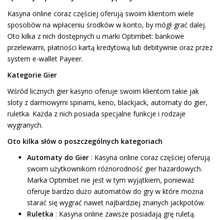
Kasyna online coraz częściej oferują swoim klientom wiele
sposobów na wpłaceniu środków w konto, by mógł grać dalej.
Oto kilka z nich dostępnych u marki Optimbet: bankowe
przelewami, płatności kartą kredytową lub debitywnie oraz przez
system e-wallet Payeer.
Kategorie Gier
Wśród licznych gier kasyno oferuje swoim klientom takie jak
sloty z darmowymi spinami, keno, blackjack, automaty do gier,
ruletka. Każda z nich posiada specjalne funkcje i rodzaje
wygranych.
Oto kilka słów o poszczególnych kategoriach
Automaty do Gier
: Kasyna online coraz częściej oferują
swoim użytkownikom różnorodność gier hazardowych.
Marka Optimbet nie jest w tym wyjątkiem, ponieważ
oferuje bardzo dużo automatów do gry w które można
starać się wygrać nawet najbardziej znanych jackpotów.
Ruletka
: Kasyna online zawsze posiadają grę ruletą.