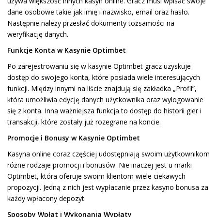
używa większość innych kasyn online. Gracz musi wpisać swoje
dane osobowe takie jak imię i nazwisko, email oraz hasło.
Następnie należy przesłać dokumenty tożsamości na
weryfikację danych.
Funkcje Konta w Kasynie Optimbet
Po zarejestrowaniu się w kasynie Optimbet gracz uzyskuje
dostęp do swojego konta, które posiada wiele interesujących
funkcji. Między innymi na liście znajdują się zakładka „Profil”,
która umożliwia edycję danych użytkownika oraz wylogowanie
się z konta. Inna ważniejsza funkcja to dostęp do historii gier i
transakcji, które zostały już rozegrane na koncie.
Promocje i Bonusy w Kasynie Optimbet
Kasyna online coraz częściej udostępniają swoim użytkownikom
różne rodzaje promocji i bonusów. Nie inaczej jest u marki
Optimbet, która oferuje swoim klientom wiele ciekawych
propozycji. Jedną z nich jest wypłacanie przez kasyno bonusa za
każdy wpłacony depozyt.
Sposoby Wpłat i Wykonania Wypłaty