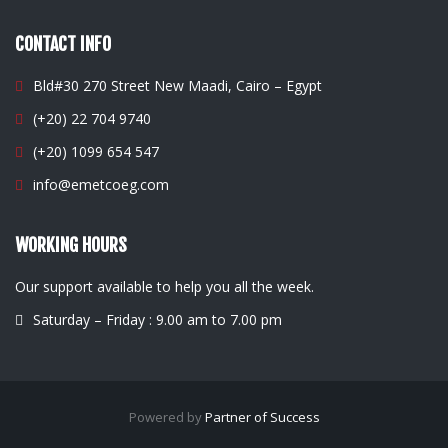
CONTACT INFO
Bld#30 270 Street New Maadi, Cairo – Egypt
(+20) 22 704 9740
(+20) 1099 654 547
info@emetcoeg.com
WORKING HOURS
Our support available to help you all the week.
Saturday – Friday : 9.00 am to 7.00 pm
Powered by
Partner of Success