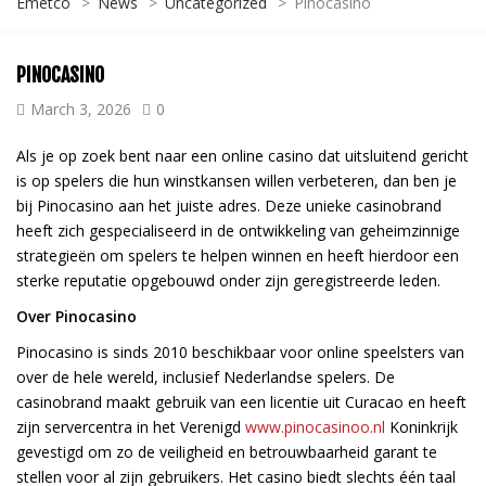
Emetco
>
News
>
Uncategorized
>
Pinocasino
PINOCASINO
March 3, 2026
0
Als je op zoek bent naar een online casino dat uitsluitend gericht
is op spelers die hun winstkansen willen verbeteren, dan ben je
bij Pinocasino aan het juiste adres. Deze unieke casinobrand
heeft zich gespecialiseerd in de ontwikkeling van geheimzinnige
strategieën om spelers te helpen winnen en heeft hierdoor een
sterke reputatie opgebouwd onder zijn geregistreerde leden.
Over Pinocasino
Pinocasino is sinds 2010 beschikbaar voor online speelsters van
over de hele wereld, inclusief Nederlandse spelers. De
casinobrand maakt gebruik van een licentie uit Curacao en heeft
zijn servercentra in het Verenigd
www.pinocasinoo.nl
Koninkrijk
gevestigd om zo de veiligheid en betrouwbaarheid garant te
stellen voor al zijn gebruikers. Het casino biedt slechts één taal