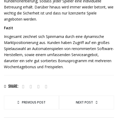
Kundenorientierung, sodass jeder Spieler eine individuelle
Betreuung erhält. Darüber hinaus wird immer wieder betont, wie
wichtig die Sicherheit ist und dass nur lizenzierte Spiele
angeboten werden.
Fazit
Insgesamt zeichnet sich Spinmama durch eine dynamische
Marktpositionierung aus. Kunden haben Zugriff auf ein großes
Spielauswahl an Automatenspielen von renommierten Software-
Herstellern, sowie einem umfassenden Serviceangebot,
darunter ein sehr gut sortiertes Bonusprogramm mit mehreren
Wochentagebonus und Freispielen.
SHARE:
PREVIOUS POST
NEXT POST