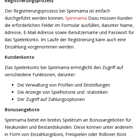
Registrierungsprozess
Der Registrierungsprozess bei Spinmama ist einfach
durchgeführt werden können.
Spinmama
Dazu müssen Kunden
die erforderlichen Felder im Formular ausfüllen, darunter Name,
Adresse, E-Mail-Adresse sowie Benutzername und Passwort für
das Spielerkonto. Im Laufe der Registrierung kann auch eine
Einzahlung vorgenommen werden.
Kundenkonto
Das Spielerkonto bei Spinmama ermöglicht den Zugriff auf
verschiedene Funktionen, darunter:
Die Verwaltung von Profilen und Einstellungen
Die Anzeige von Spielhistorie und -statistiken
Der Zugriff auf Zahlungsoptionen
Bonusangebote
Spinmama bietet ein breites Spektrum an Bonusangeboten für
Neukunden und Bestandskunden. Diese können unter anderem
in Form von Einzahlungsboni, Freispielen oder Rollover-Boni