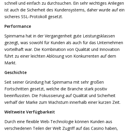
schnell und einfach zu durchsuchen. Ein sehr wichtiges Anliegen
ist auch die Sicherheit des Kundensystems, daher wurde auf ein
sicheres SSL-Protokoll gesetzt.
Performance
Spinmama hat in der Vergangenheit gute Leistungsklassen
gezeigt, was sowohl für Kunden als auch für das Unternehmen
vorteilhaft war. Die Kombination von Qualität und Innovation
führt zu einer leichten Ablösung von Konkurrenten auf dem
Markt.
Geschichte
Seit seiner Gründung hat Spinmama mit sehr großen
Fortschritten gesetzt, welche die Branche stark positiv
beeinflussten. Die Fokussierung auf Qualität und Sicherheit
verhalf der Marke zum Wachstum innerhalb einer kurzen Zeit.
Weltweite Verfügbarkeit
Durch eine flexible Web-Technologie können Kunden aus
verschiedenen Teilen der Welt Zugriff auf das Casino haben,