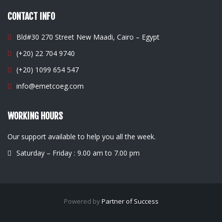
CONTACT INFO
Bld#30 270 Street New Maadi, Cairo – Egypt
(+20) 22 704 9740
(+20) 1099 654 547
info@emetcoeg.com
WORKING HOURS
Our support available to help you all the week.
Saturday – Friday : 9.00 am to 7.00 pm
Powered by
Partner of Success