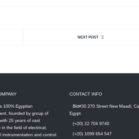
NEXT POST
OMPANY
CONTACT INFO
 a 100% Egyptian
Bld#30 270 Street New Maadi, Ca
ent, founded by group of
Egypt
with 25 years of vast
(+20) 22 704 9740
in the field of electrical,
(+20) 1099 654 547
 instrumentation and control.