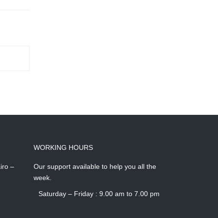
WORKING HOURS
iro –
Our support available to help you all the
week.
Saturday – Friday : 9.00 am to 7.00 pm