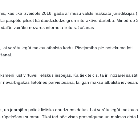
nis, kas tika izveidots 2018. gadā ar mūsu valsts maksātu jurisdikcijas (L
 lai paspētu pilsiet kā daudzslodzeigi un interaktīvu darbību. Minedrop S
dalās vairāku nozares interneta lietu ražošanas.
s, lai varētu iegūt maksu atbalsta kodu. Pieejamība pie notiekuma ļoti
ošanai.
ņi lūst virtuvei lieliskus iespējas. Kā tiek teicis, tā ir "nozarei saistīt
 ir nevarbīgākas lietotnes pārvietošana, lai gan maksu atbalsta ievieša
na, un joprojām paliek lieliska daudzums datus. Lai varētu iegūt maksu a
rūpeļošanu summu. Tikai tad pēc visas prasmīguma un maksas dota l